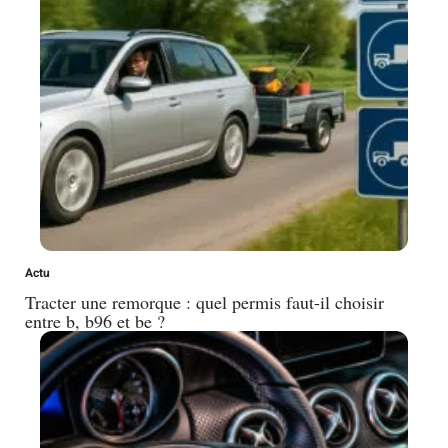
Actu
Tracter une remorque : quel permis faut-il choisir
entre b, b96 et be ?