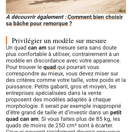
A découvrir également :
Comment bien choisir
sa bâche pour remorque ?
Privilégier un modèle sur mesure
Un quad
can am
sur mesure sera sans doute
plus confortable à utiliser, contrairement à un
modèle en discordance avec votre apparence.
Pour trouver le
quad
qui pourrait vous
correspondre au mieux, vous devez miser sur
des critères comme votre taille, votre poids et la
puissance. Petits gabarit, gros et moyen, les
entreprises spécialisées dans la vente
proposent des modèles adaptés à chaque
morphologie. Il serait par exemple inapproprié
d’être grand de taille et d’investir dans un
petit
quad can am
. Si vous faites plus de 85 kg, les
quads de moins de 250 cm³ sont à écarter.
Ceux-ci peuvent rapidement devenir ennuyeux,