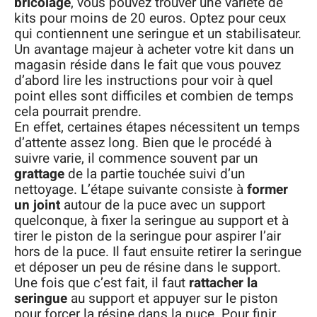
bricolage
, vous pouvez trouver une variété de
kits pour moins de 20 euros. Optez pour ceux
qui contiennent une seringue et un stabilisateur.
Un avantage majeur à acheter votre kit dans un
magasin réside dans le fait que vous pouvez
d’abord lire les instructions pour voir à quel
point elles sont difficiles et combien de temps
cela pourrait prendre.
En effet, certaines étapes nécessitent un temps
d’attente assez long. Bien que le procédé à
suivre varie, il commence souvent par un
grattage
de la partie touchée suivi d’un
nettoyage. L’étape suivante consiste à
former
un joint
autour de la puce avec un support
quelconque, à fixer la seringue au support et à
tirer le piston de la seringue pour aspirer l’air
hors de la puce. Il faut ensuite retirer la seringue
et déposer un peu de résine dans le support.
Une fois que c’est fait, il faut
rattacher la
seringue
au support et appuyer sur le piston
pour forcer la résine dans la puce. Pour finir,