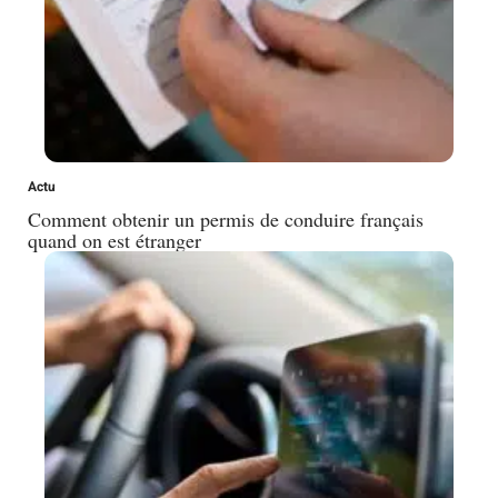
Actu
Comment obtenir un permis de conduire français
quand on est étranger