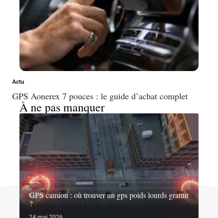
Actu
GPS Aonerex 7 pouces : le guide d’achat complet
À ne pas manquer
GPS camion : où trouver un gps poids lourds gratuit
Contact
Mentions légales
Sitemap
?
© 2026 | 1001roues.net
24 mai 2026