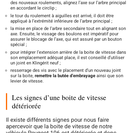
des nouveaux roulements, alignez l’axe sur l’arbre principal
en accordant le circlip ;
le tour du roulement à aiguilles est arrivé, il doit être
appliqué à l‘extrémité inférieure de l’arbre principal ;
la mise en place de l’arbre secondaire tout en alignant son
axe. Ensuite, le vissage des boulons est impératif pour
assurer le blocage de l’axe, qui est assuré par un bouton
spécial ;
pour intégrer l’extension arrière de la boite de vitesse dans
son emplacement adéquat place, il est conseillé d’utiliser
un joint en Klingérit neuf ;
resserrage des vis avec le placement d’un nouveau joint
sur la boite,
remettre la butée d’embrayage
ainsi que son
levier de vitesse.
Les signes d’une boite de vitesse
détériorée
Il existe différents signes pour nous faire
apercevoir que la boite de vitesse de notre
véhicule Peugeot 106 est détériorée et donc