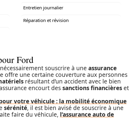
Entretien journalier
Réparation et révision
pour Ford
z nécessairement souscrire à une
assurance
nce offre une certaine couverture aux personnes
matériels
résultant d’un accident avec le bien
 assurance encourt des
sanctions financières
et
pour votre véhicule : la mobilité économique
te
sérénité
, il est bien avisé de souscrire à une
aite faire du véhicule,
l’assurance auto de