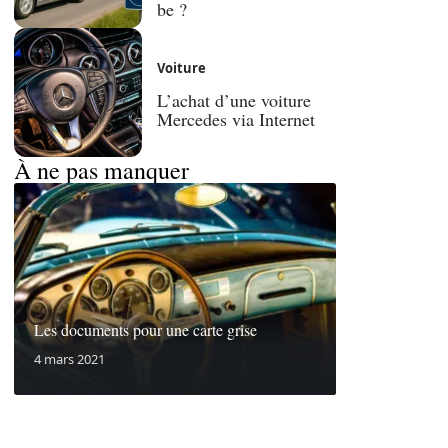
be ?
Voiture
L’achat d’une voiture
Mercedes via Internet
À ne pas manquer
Les documents pour une carte grise
4 mars 2021