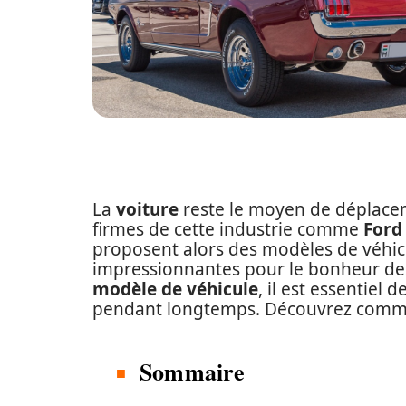
La
voiture
reste le moyen de déplacem
firmes de cette industrie comme
Ford
proposent alors des modèles de véhicu
impressionnantes pour le bonheur des 
modèle de véhicule
, il est essentiel
pendant longtemps. Découvrez comment
Sommaire