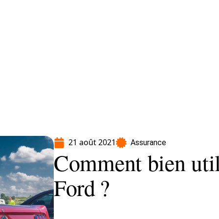
Moto
Transport
Voiture
21 août 2021
Assurance
Comment bien util
Ford ?