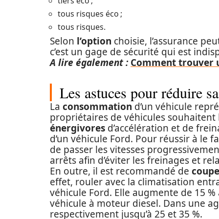
tiers éco ;
tous risques éco ;
tous risques.
Selon
l’option
choisie, l’assurance pe
c’est un gage de sécurité qui est indis
A lire également :
Comment trouver u
Les astuces pour réduire 
La
consommation
d’un véhicule repr
propriétaires de véhicules souhaitent 
énergivores
d’accélération et de fre
d’un véhicule Ford. Pour réussir à le fa
de passer les vitesses progressivement
arrêts afin d’éviter les freinages et re
En outre, il est recommandé de
coupe
effet, rouler avec la climatisation e
véhicule Ford. Elle augmente de 15 %
véhicule à moteur diesel. Dans une a
respectivement jusqu’à 25 et 35 %.