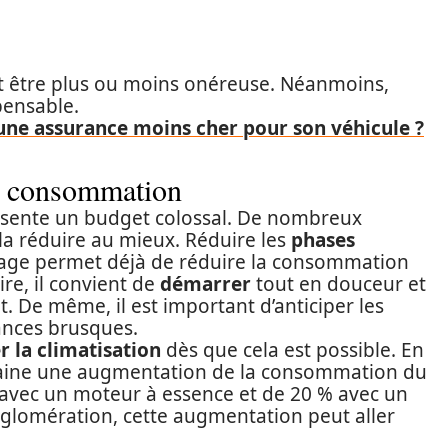
ut être plus ou moins onéreuse. Néanmoins,
pensable.
ne assurance moins cher pour son véhicule ?
sa consommation
ésente un budget colossal. De nombreux
la réduire au mieux. Réduire les
phases
inage permet déjà de réduire la consommation
ire, il convient de
démarrer
tout en douceur et
. De même, il est important d’anticiper les
lances brusques.
r la climatisation
dès que cela est possible. En
ntraine une augmentation de la consommation du
 avec un moteur à essence et de 20 % avec un
gglomération, cette augmentation peut aller