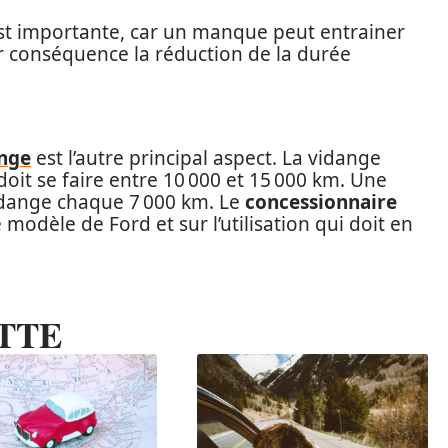
est importante, car un manque peut entrainer
r conséquence la réduction de la durée
ange
est l’autre principal aspect. La vidange
oit se faire entre 10 000 et 15 000 km. Une
idange chaque 7 000 km. Le
concessionnaire
modèle de Ford et sur l’utilisation qui doit en
TTE