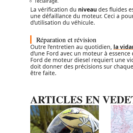
l’éclairage.
La vérification du
niveau
des fluides 
une défaillance du moteur. Ceci a pou
d’utilisation du véhicule.
Réparation et révision
Outre l’entretien au quotidien,
la vid
d’une Ford avec un moteur à essence d
Ford de moteur diesel requiert une v
doit donner des précisions sur chaque 
être faite.
ARTICLES EN VEDE