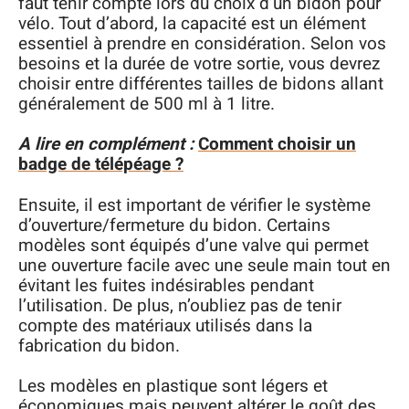
faut tenir compte lors du choix d’un bidon pour
vélo. Tout d’abord, la capacité est un élément
essentiel à prendre en considération. Selon vos
besoins et la durée de votre sortie, vous devrez
choisir entre différentes tailles de bidons allant
généralement de 500 ml à 1 litre.
A lire en complément :
Comment choisir un
badge de télépéage ?
Ensuite, il est important de vérifier le système
d’ouverture/fermeture du bidon. Certains
modèles sont équipés d’une valve qui permet
une ouverture facile avec une seule main tout en
évitant les fuites indésirables pendant
l’utilisation. De plus, n’oubliez pas de tenir
compte des matériaux utilisés dans la
fabrication du bidon.
Les modèles en plastique sont légers et
économiques mais peuvent altérer le goût des