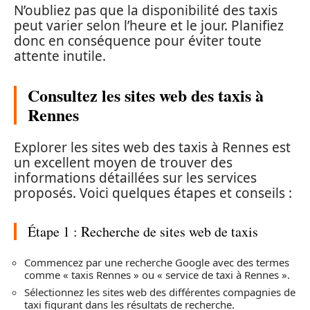
N’oubliez pas que la disponibilité des taxis
peut varier selon l’heure et le jour. Planifiez
donc en conséquence pour éviter toute
attente inutile.
Consultez les sites web des taxis à
Rennes
Explorer les sites web des taxis à Rennes est
un excellent moyen de trouver des
informations détaillées sur les services
proposés. Voici quelques étapes et conseils :
Étape 1 : Recherche de sites web de taxis
Commencez par une recherche Google avec des termes
comme « taxis Rennes » ou « service de taxi à Rennes ».
Sélectionnez les sites web des différentes compagnies de
taxi figurant dans les résultats de recherche.