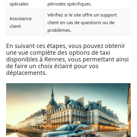
spéciales
périodes spécifiques.
Vérifiez si le site offre un support
Assistance
client en cas de questions ou de
client
problèmes.
En suivant ces étapes, vous pouvez obtenir
une vue complète des options de taxi
disponibles à Rennes, vous permettant ainsi
de faire un choix éclairé pour vos
déplacements.