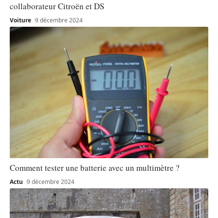
collaborateur Citroën et DS
Voiture
9 décembre 2024
Comment tester une batterie avec un multimètre ?
Actu
9 décembre 2024