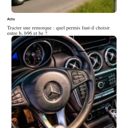
Actu
Tracter une remorque : quel permis faut-il choisir
entre b, b96 et be ?