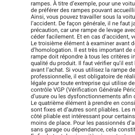
rampes. À titre d’exemple, pour une voiture
de préférer des rampes pouvant accueilli
Ainsi, vous pouvez travailler sous la voi
l’accident. De façon générale, il ne faut
précaution, car une rampe de levage ave
céder facilement. Et en cas d’accident, v
Le troisième élément à examiner avant d
d’homologation. Il est très important de 
rampe doit répondre à tous les critères 
qualité du produit. Il faut vérifier qu’il e
avant l’achat. Si vous utilisez la rampe d
professionnelle, il est obligatoire de réal
légale pour toute entreprise qui utilise d
contrôle VGP (Vérification Générale Pér
d’usure ou les dysfonctionnements afin d’
Le quatrième élément à prendre en consid
sont fixes et d’autres sont pliables. Les 
côté pliable est intéressant pour certains
moins de place. Pour les passionnés d’a
sans garage ou dépendance, cela constitu