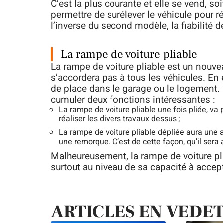
C’est la plus courante et elle se vend, soi
permettre de surélever le véhicule pour r
l’inverse du second modèle, la fiabilité de
La rampe de voiture pliable
La rampe de voiture pliable est un nouvea
s’accordera pas à tous les véhicules. En 
de place dans le garage ou le logement. 
cumuler deux fonctions intéressantes :
La rampe de voiture pliable une fois pliée, va
réaliser les divers travaux dessus ;
La rampe de voiture pliable dépliée aura une au
une remorque. C’est de cette façon, qu’il sera
Malheureusement, la rampe de voiture p
surtout au niveau de sa capacité à accep
ARTICLES EN VEDE