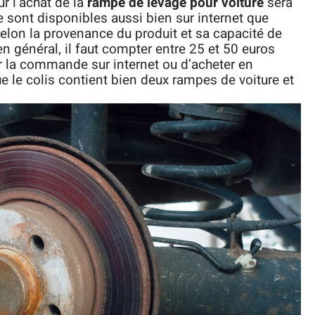
ur l’achat de la
rampe de levage pour voiture
sera
 sont disponibles aussi bien sur internet que
elon la provenance du produit et sa capacité de
en général, il faut compter entre 25 et 50 euros
r la commande sur internet ou d’acheter en
ue le colis contient bien deux rampes de voiture et