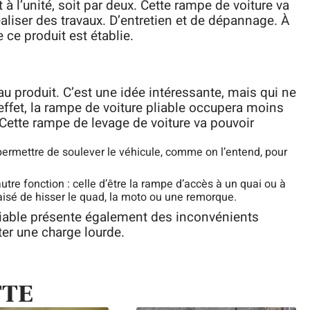
t à l’unité, soit par deux. Cette rampe de voiture va
éaliser des travaux. D’entretien et de dépannage. À
 ce produit est établie.
u produit. C’est une idée intéressante, mais qui ne
effet, la rampe de voiture pliable occupera moins
Cette rampe de levage de voiture va pouvoir
 permettre de soulever le véhicule, comme on l’entend, pour
tre fonction : celle d’être la rampe d’accès à un quai ou à
 aisé de hisser le quad, la moto ou une remorque.
liable présente également des inconvénients
ter une charge lourde.
TTE