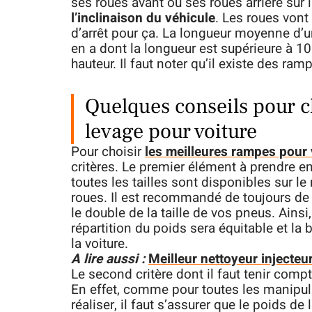
ses roues avant ou ses roues arrière su
l’inclinaison du véhicule
. Les roues vont 
d’arrêt pour ça. La longueur moyenne d’u
en a dont la longueur est supérieure à 
hauteur. Il faut noter qu’il existe des ra
Quelques conseils pour c
levage pour voiture
Pour choisir
les meilleures rampes pour 
critères. Le premier élément à prendre en 
toutes les tailles sont disponibles sur le 
roues. Il est recommandé de toujours de 
le double de la taille de vos pneus. Ainsi, 
répartition du poids sera équitable et la 
la voiture.
A lire aussi :
Meilleur nettoyeur injecteur
Le second critère dont il faut tenir comp
En effet, comme pour toutes les manipul
réaliser, il faut s’assurer que le poids d