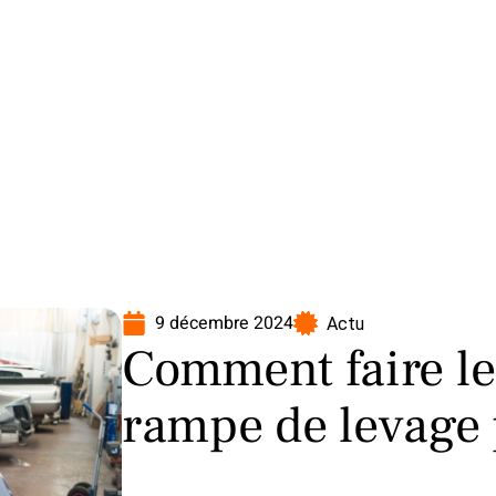
oto
Transport
Voiture
9 décembre 2024
Actu
Comment faire le
rampe de levage 