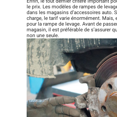
Enfin, le tout dernier critère important po
le prix. Les modèles de rampes de levage
dans les magasins d’accessoires auto. S
charge, le tarif varie énormément. Mais, 
pour la rampe de levage. Avant de passe
magasin, il est préférable de s’assurer q
non une seule.