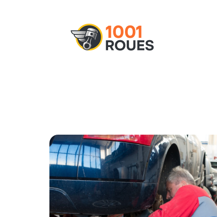
Actu
Administratif
Assurance
M