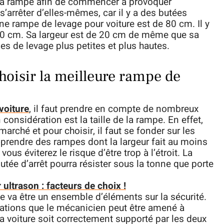
r la rampe afin de commencer à provoquer
s’arrêter d’elles-mêmes, car il y a des butées
ne rampe de levage pour voiture est de 80 cm. Il y
100 cm. Sa largeur est de 20 cm de même que sa
mpes de levage plus petites et plus hautes.
hoisir la meilleure rampe de
voiture
, il faut prendre en compte de nombreux
considération est la taille de la rampe. En effet,
marché et pour choisir, il faut se fonder sur les
prendre des rampes dont la largeur fait au moins
vous éviterez le risque d’être trop à l’étroit. La
butée d’arrêt pourra résister sous la tonne que porte
 ultrason : facteurs de choix !
te va être un ensemble d’éléments sur la sécurité.
ations que le mécanicien peut être amené à
e la voiture soit correctement supporté par les deux