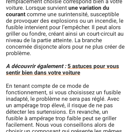
remplacement choisie correspond bien à votre
voiture. Lorsque survient
une variation du
courant
comme une surintensité, susceptible
de provoquer des explosions ou un incendie, le
fusible intervient pour l’empêcher. Il peut alors
griller ou fondre, créant ainsi un court-circuit au
niveau de la partie atteinte. La branche
concernée disjoncte alors pour ne plus créer de
problème.
A découvrir également :
5 astuces pour vous
sentir bien dans votre voiture
En tenant compte de ce mode de
fonctionnement, si vous choisissez un fusible
inadapté, le problème ne sera pas réglé. Avec
un ampérage trop élevé, il risque de ne pas
détecter les surtensions. En revanche, un
fusible à ampérage trop faible peut se griller
facilement. Nous vous conseillons alors de
choisir un composant qui présente les mêmes