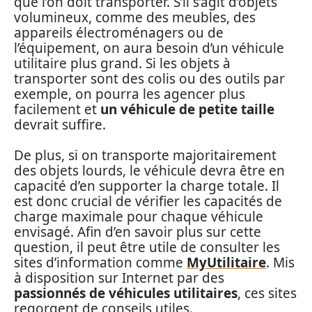
que l’on doit transporter. S’il s’agit d’objets
volumineux, comme des meubles, des
appareils électroménagers ou de
l’équipement, on aura besoin d’un véhicule
utilitaire plus grand. Si les objets à
transporter sont des colis ou des outils par
exemple, on pourra les agencer plus
facilement et
un véhicule de petite taille
devrait suffire.
De plus, si on transporte majoritairement
des objets lourds, le véhicule devra être en
capacité d’en supporter la charge totale. Il
est donc crucial de vérifier les capacités de
charge maximale pour chaque véhicule
envisagé. Afin d’en savoir plus sur cette
question, il peut être utile de consulter les
sites d’information comme
MyUtilitaire
. Mis
à disposition sur Internet par des
passionnés de véhicules utilitaires
, ces sites
regorgent de conseils utiles.