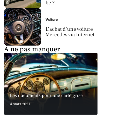
be ?
Voiture
L’achat d’une voiture
Mercedes via Internet
À ne pas manquer
Les documents pour une carte grise
4 mars 2021