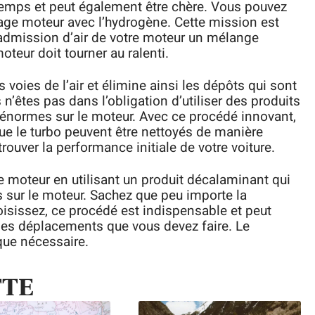
 temps et peut également être chère. Vous pouvez
age moteur avec l’hydrogène. Cette mission est
’admission d’air de votre moteur un mélange
oteur doit tourner au ralenti.
 voies de l’air et élimine ainsi les dépôts qui sont
n’êtes pas dans l’obligation d’utiliser des produits
 énormes sur le moteur. Avec ce procédé innovant,
 que le turbo peuvent être nettoyés de manière
rouver la performance initiale de votre voiture.
e moteur en utilisant un produit décalaminant qui
 sur le moteur. Sachez que peu importe la
sissez, ce procédé est indispensable et peut
 les déplacements que vous devez faire. Le
que nécessaire.
TTE