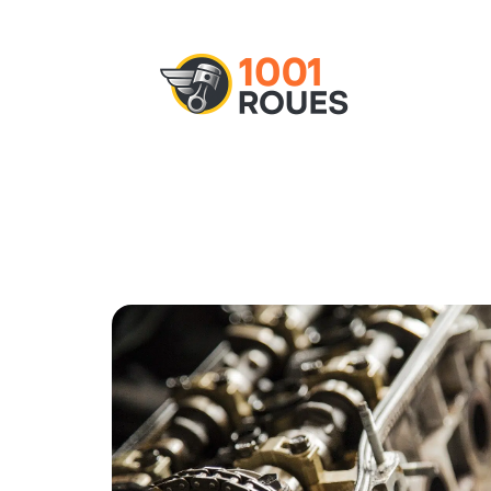
Actu
Administratif
Assurance
M