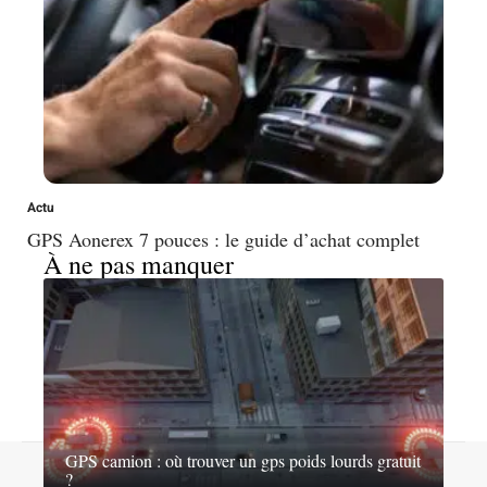
Actu
GPS Aonerex 7 pouces : le guide d’achat complet
À ne pas manquer
GPS camion : où trouver un gps poids lourds gratuit
Contact
Mentions légales
Sitemap
?