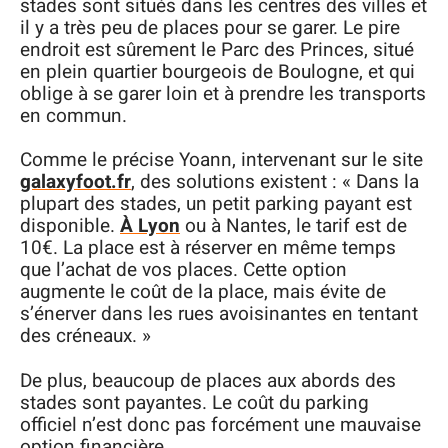
stades sont situés dans les centres des villes et
il y a très peu de places pour se garer. Le pire
endroit est sûrement le Parc des Princes, situé
en plein quartier bourgeois de Boulogne, et qui
oblige à se garer loin et à prendre les transports
en commun.
Comme le précise Yoann, intervenant sur le site
galaxyfoot.fr
, des solutions existent : « Dans la
plupart des stades, un petit parking payant est
disponible.
À Lyon
ou à Nantes, le tarif est de
10€. La place est à réserver en même temps
que l’achat de vos places. Cette option
augmente le coût de la place, mais évite de
s’énerver dans les rues avoisinantes en tentant
des créneaux. »
De plus, beaucoup de places aux abords des
stades sont payantes. Le coût du parking
officiel n’est donc pas forcément une mauvaise
option financière.