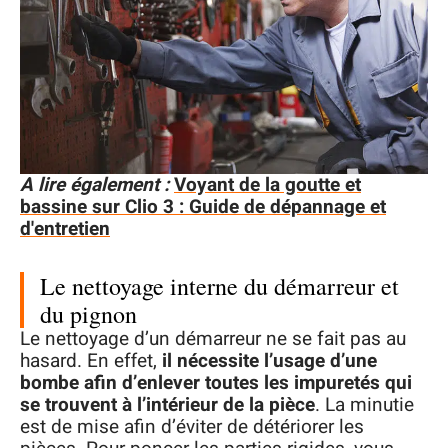
A lire également :
Voyant de la goutte et
bassine sur Clio 3 : Guide de dépannage et
d'entretien
Le nettoyage interne du démarreur et
du pignon
Le nettoyage d’un démarreur ne se fait pas au
hasard. En effet,
il nécessite l’usage d’une
bombe
afin d’enlever toutes les impuretés qui
se trouvent à l’intérieur de la pièce
. La minutie
est de mise afin d’éviter de détériorer les