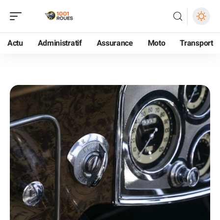
Actu
Administratif
Assurance
Moto
Transport