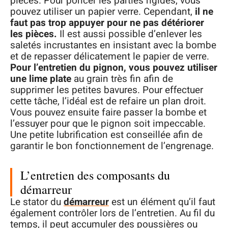
pièces. Pour poncer les parties rigides, vous
pouvez utiliser un papier verre. Cependant,
il ne
faut pas trop appuyer pour ne pas détériorer
les pièces.
Il est aussi possible d’enlever les
saletés incrustantes en insistant avec la bombe
et de repasser délicatement le papier de verre.
Pour l’entretien du pignon, vous pouvez utiliser
une lime plate
au grain très fin afin de
supprimer les petites bavures. Pour effectuer
cette tâche, l’idéal est de refaire un plan droit.
Vous pouvez ensuite faire passer la bombe et
l’essuyer pour que le pignon soit impeccable.
Une petite lubrification est conseillée afin de
garantir le bon fonctionnement de l’engrenage.
L’entretien des composants du
démarreur
Le stator du
démarreur
est un élément qu’il faut
également contrôler lors de l’entretien. Au fil du
temps, il peut accumuler des poussières ou