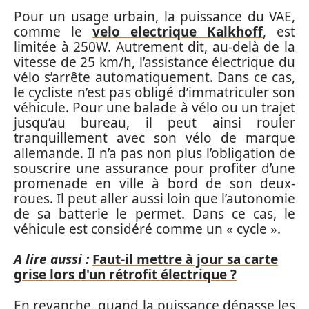
Pour un usage urbain, la puissance du VAE,
comme le
velo electrique Kalkhoff
, est
limitée à 250W. Autrement dit, au-delà de la
vitesse de 25 km/h, l’assistance électrique du
vélo s’arrête automatiquement. Dans ce cas,
le cycliste n’est pas obligé d’immatriculer son
véhicule. Pour une balade à vélo ou un trajet
jusqu’au bureau, il peut ainsi rouler
tranquillement avec son vélo de marque
allemande. Il n’a pas non plus l’obligation de
souscrire une assurance pour profiter d’une
promenade en ville à bord de son deux-
roues. Il peut aller aussi loin que l’autonomie
de sa batterie le permet. Dans ce cas, le
véhicule est considéré comme un « cycle ».
A lire aussi :
Faut-il mettre à jour sa carte
grise lors d'un rétrofit électrique ?
En revanche, quand la puissance dépasse les