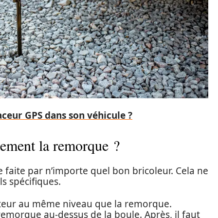
aceur GPS dans son véhicule ?
ement la remorque ?
e faite par n’importe quel bon bricoleur. Cela ne
s spécifiques.
racteur au même niveau que la remorque.
a remorque au-dessus de la boule. Après, il faut