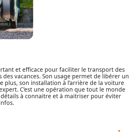
nt et efficace pour faciliter le transport des
s des vacances. Son usage permet de libérer un
lus, son installation à l’arrière de la voiture
expert. C’est une opération que tout le monde
détails à connaitre et à maitriser pour éviter
infos.