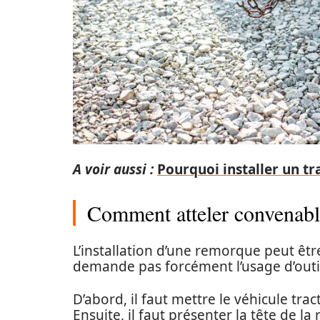
A voir aussi :
Pourquoi installer un tr
Comment atteler convenabl
L’installation d’une remorque peut êtr
demande pas forcément l’usage d’outil
D’abord, il faut mettre le véhicule t
Ensuite, il faut présenter la tête de l