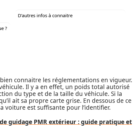
D’autres infos à connaitre
ue ?
 bien connaitre les réglementations en vigueur.
 véhicule. Il y a en effet, un poids total autorisé
on du type et de la taille du véhicule. Si la
u’il ait sa propre carte grise. En dessous de ce
 voiture est suffisante pour l’identifier.
 de guidage PMR extérieur : guide pratique et