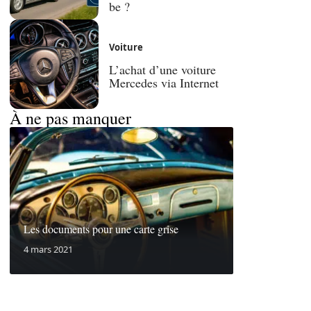
be ?
Voiture
L’achat d’une voiture
Mercedes via Internet
À ne pas manquer
Les documents pour une carte grise
4 mars 2021