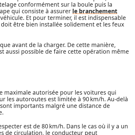
l’attelage conformément sur la boule puis la
étape qui consiste à assurer
le branchement
véhicule. Et pour terminer, il est indispensable
doit être bien installée solidement et les feux
rque avant de la charger. De cette manière,
il est aussi possible de faire cette opération même
sse maximale autorisée pour les voitures qui
r les autoroutes est limitée à 90 km/h. Au-delà
nt sont importants malgré une distance de
e.
 respecter est de 80 km/h. Dans le cas où il y a un
ies de circulation, le conducteur peut