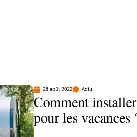
Moto
Transport
Voiture
28 août 2022
Actu
Comment installe
pour les vacances 