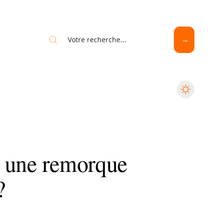
r une remorque
?