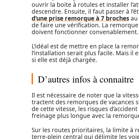
ouvrir la boite à rotules et installer 
descendre. Ensuite, il faut passer à l’
d’une prise remorque à 7 broches
au 
de faire une vérification. La remorque 
doivent fonctionner convenablement.
L’idéal est de mettre en place la remo
l’installation serait plus facile. Mais 
si elle est déjà chargée.
D’autres infos à connaitre
Il est nécessaire de noter que la vite
tractent des remorques de vacances su
de cette vitesse, les risques d’accide
freinage plus longue avec la remorqu
Sur les routes prioritaires, la limite à
terre-plein central qui délimite les vo