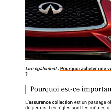
Lire également :
Pourquoi acheter une vo
?
Pourquoi est-ce important
L’
assurance collection
est un passage ob
de permis. Les règles sont les mêmes qu