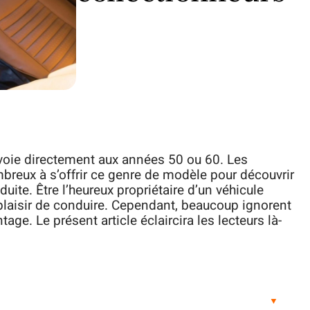
nvoie directement aux années 50 ou 60. Les
breux à s’offrir ce genre de modèle pour découvrir
uite. Être l’heureux propriétaire d’un véhicule
e plaisir de conduire. Cependant, beaucoup ignorent
ge. Le présent article éclaircira les lecteurs là-