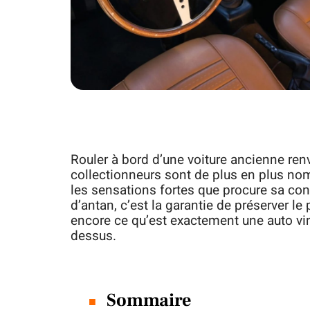
Rouler à bord d’une voiture ancienne re
collectionneurs sont de plus en plus nom
les sensations fortes que procure sa cond
d’antan, c’est la garantie de préserver l
encore ce qu’est exactement une auto vinta
dessus.
Sommaire