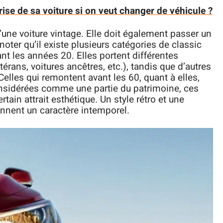
rise de sa voiture si on veut changer de véhicule ?
d’une voiture vintage. Elle doit également passer un
noter qu’il existe plusieurs catégories de classic
vant les années 20. Elles portent différentes
érans, voitures ancêtres, etc.), tandis que d’autres
Celles qui remontent avant les 60, quant à elles,
considérées comme une partie du patrimoine, ces
tain attrait esthétique. Un style rétro et une
onnent un caractère intemporel.