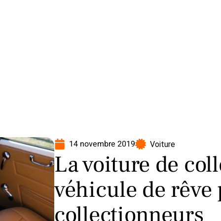
oto
Transport
Voiture
14 novembre 2019
Voiture
La voiture de coll
véhicule de rêve 
collectionneurs