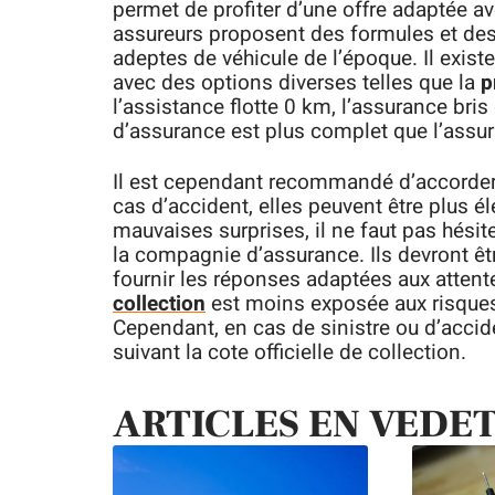
permet de profiter d’une offre adaptée avec
assureurs proposent des formules et des
adeptes de véhicule de l’époque. Il exis
avec des options diverses telles que la
p
l’assistance flotte 0 km, l’assurance bris
d’assurance est plus complet que l’assur
Il est cependant recommandé d’accorder 
cas d’accident, elles peuvent être plus él
mauvaises surprises, il ne faut pas hésit
la compagnie d’assurance. Ils devront êt
fournir les réponses adaptées aux attentes
collection
est moins exposée aux risques
Cependant, en cas de sinistre ou d’accid
suivant la cote officielle de collection.
ARTICLES EN VEDE