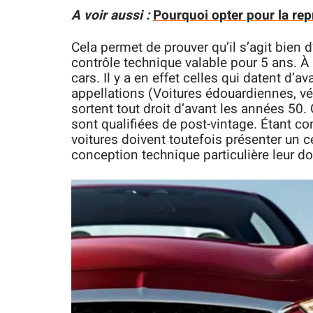
A voir aussi :
Pourquoi opter pour la rep
Cela permet de prouver qu’il s’agit bien 
contrôle technique valable pour 5 ans. À 
cars. Il y a en effet celles qui datent d’a
appellations (Voitures édouardiennes, vét
sortent tout droit d’avant les années 50. 
sont qualifiées de post-vintage. Étant 
voitures doivent toutefois présenter un cer
conception technique particulière leur d