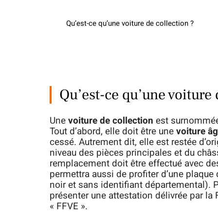
Qu’est-ce qu’une voiture de collection ?
Qu’est-ce qu’une voiture 
Une
voiture de collection
est surnommée c
Tout d’abord, elle doit être une
voiture â
cessé. Autrement dit, elle est restée d’or
niveau des pièces principales et du châssi
remplacement doit être effectué avec des 
permettra aussi de profiter d’une plaque 
noir et sans identifiant départemental). P
présenter une attestation délivrée par l
« FFVE ».