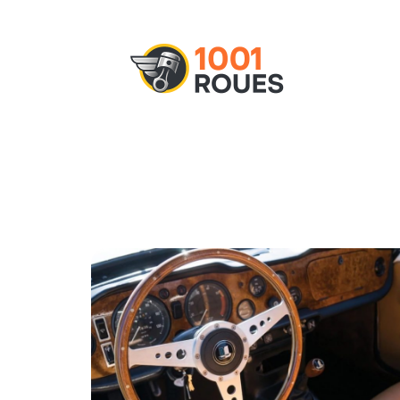
Actu
Administratif
Assurance
M