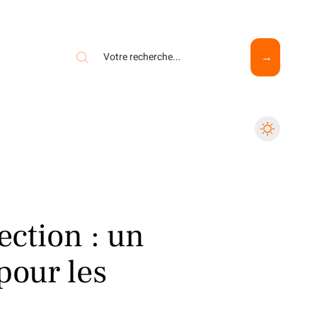
ection : un
pour les