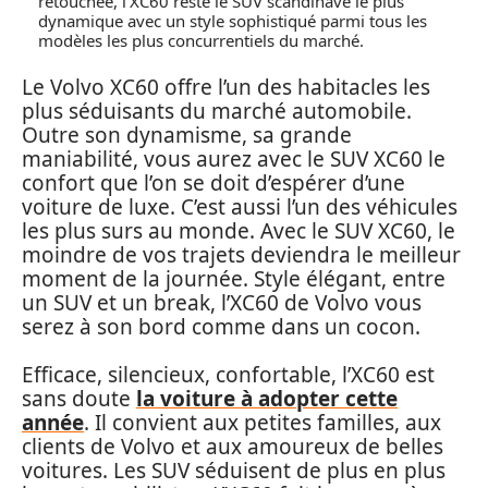
retouchée, l’XC60 reste le SUV scandinave le plus
dynamique avec un style sophistiqué parmi tous les
modèles les plus concurrentiels du marché.
Le Volvo XC60 offre l’un des habitacles les
plus séduisants du marché automobile.
Outre son dynamisme, sa grande
maniabilité, vous aurez avec le SUV XC60 le
confort que l’on se doit d’espérer d’une
voiture de luxe. C’est aussi l’un des véhicules
les plus surs au monde. Avec le SUV XC60, le
moindre de vos trajets deviendra le meilleur
moment de la journée. Style élégant, entre
un SUV et un break, l’XC60 de Volvo vous
serez à son bord comme dans un cocon.
Efficace, silencieux, confortable, l’XC60 est
sans doute
la voiture à adopter cette
année
. Il convient aux petites familles, aux
clients de Volvo et aux amoureux de belles
voitures. Les SUV séduisent de plus en plus