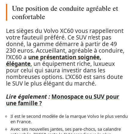
Une position de conduite agréable et
confortable
Les sièges du Volvo XC60 vous rappelleront
votre fauteuil préféré. Ce SUV n’est pas
donné, la gamme démarre à partir de 49
230 euros. Accueillant, agréable à conduire,
l’XC60 a
une présentation soignée,
élégante
, un équipement riche, luxueux
pour celui qui saura investir dans les
nombreuses options. L’XC60 est sans doute
le SUV le plus élégant du marché.
Lire également :
Monospace ou SUV pour
une famille ?
Il est le second modèle de la marque Volvo le plus vendu
en France.
Avec ses nouvelles jantes, ses pare-chocs, sa calandre