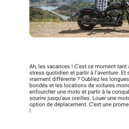
Ah, les vacances ! C’est ce moment tant at
stress quotidien et partir à l’aventure. E
vraiment différente ? Oubliez les longue
bondés et les locations de voitures monot
enfourcher une moto et partir à la conqu
sourire jusqu’aux oreilles. Louer une mo
option de déplacement. C’est une promesse
!