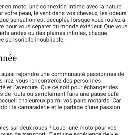
er en moto, une connexion intime avec la nature
ur votre peau, le vent dans vos cheveux, les odeurs
Chaque sensation est décuplée lorsque vous roulez à
ture pour vous séparer du monde extérieur. Que vous
serts arides ou des plaines infinies, chaque
e sensorielle inoubliable.
nnée
t aussi rejoindre une communauté passionnée de
s irez, vous rencontrerez des personnes
té et l’aventure. Que ce soit pour échanger des
es de route ou simplement faire une pause-café
 accueil chaleureux parmi vos pairs motards. Car
 moto : la camaraderie et le partage d’une passion
ables sur deux roues ? Louer une moto pour vos
oyen de transport. C’est une expérience de vie,