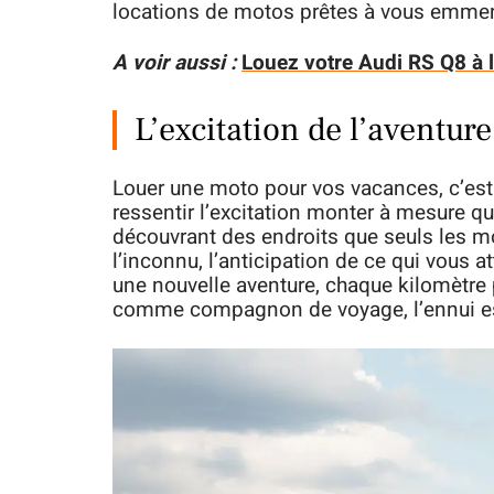
locations de motos prêtes à vous emmen
A voir aussi :
Louez votre Audi RS Q8 à l
L’excitation de l’aventure
Louer une moto pour vos vacances, c’est a
ressentir l’excitation monter à mesure q
découvrant des endroits que seuls les mo
l’inconnu, l’anticipation de ce qui vous 
une nouvelle aventure, chaque kilomètre 
comme compagnon de voyage, l’ennui es