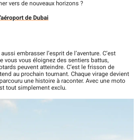
er vers de nouveaux horizons ?
'aéroport de Dubai
ussi embrasser l’esprit de l’aventure. C’est
ue vous vous éloignez des sentiers battus,
tards peuvent atteindre. C’est le frisson de
attend au prochain tournant. Chaque virage devient
parcouru une histoire à raconter. Avec une moto
t tout simplement exclu.