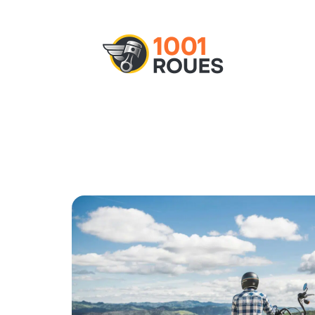
Actu
Administratif
Assurance
M