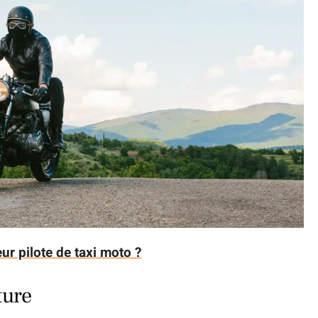
r pilote de taxi moto ?
ture