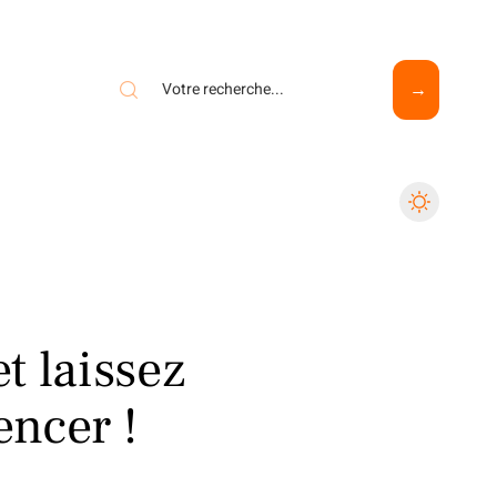
t laissez
ncer !