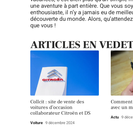
une aventure à part entière. Que vous s
enthousiaste, il n’y a jamais eu de meill
découverte du monde. Alors, qu’attendez-v
que vous !
ARTICLES EN VEDE
Collcit : site de vente des
Comment t
voitures d’occasion
avec un m
collaborateur Citroën et DS
Actu
9 déc
Voiture
9 décembre 2024