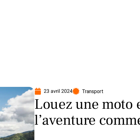
oto
Transport
Voiture
23 avril 2024
Transport
Louez une moto e
l’aventure comme