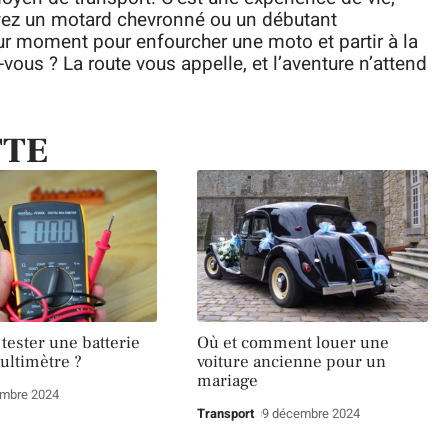
oyez un motard chevronné ou un débutant
eur moment pour enfourcher une moto et partir à la
ous ? La route vous appelle, et l’aventure n’attend
TTE
ester une batterie
Où et comment louer une
ultimètre ?
voiture ancienne pour un
mariage
embre 2024
Transport
9 décembre 2024