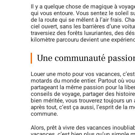
Il y a quelque chose de magique à voyag
qui vous entoure. Vous sentez le soleil s
de la route qui se mêlent à l’air frais. 
ciel ouvert, sans les barrières d’une voi
traversiez des forêts luxuriantes, des dé
kilomètre parcouru devient une expérienc
Une communauté passio
Louer une moto pour vos vacances, c’es
motards du monde entier. Partout où vou
partageant la même passion pour la liber
conseils de voyage, partager des histoir
bien méritée, vous trouverez toujours un
après tout, c’est ça aussi, l’esprit de la
commune.
Alors, prêt à vivre des vacances inoubli
vacances, c’est bien plus qu’un simple m