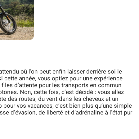
tendu où l’on peut enfin laisser derrière soi le
t si cette année, vous optiez pour une expérience
s files d’attente pour les transports en commun
ones. Non, cette fois, c’est décidé : vous allez
ête des routes, du vent dans les cheveux et un
to pour vos vacances, c’est bien plus qu’une simple
 d’évasion, de liberté et d’adrénaline à l’état pur