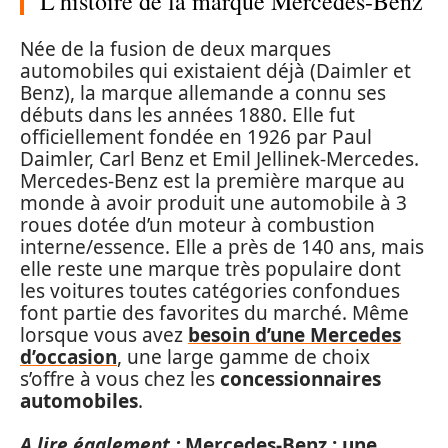
L’histoire de la marque Mercedes-Benz
Née de la fusion de deux marques
automobiles qui existaient déjà (Daimler et
Benz), la marque allemande a connu ses
débuts dans les années 1880. Elle fut
officiellement fondée en 1926 par Paul
Daimler, Carl Benz et Emil Jellinek-Mercedes.
Mercedes-Benz est la première marque au
monde à avoir produit une automobile à 3
roues dotée d’un moteur à combustion
interne/essence. Elle a près de 140 ans, mais
elle reste une marque très populaire dont
les voitures toutes catégories confondues
font partie des favorites du marché. Même
lorsque vous avez
besoin d’une Mercedes
d’occasion
, une large gamme de choix
s’offre à vous chez les
concessionnaires
automobiles
.
A lire également :
Mercedes-Benz : une