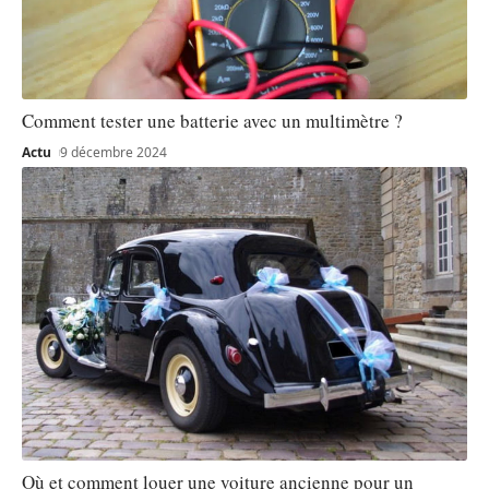
Comment tester une batterie avec un multimètre ?
Actu
9 décembre 2024
Où et comment louer une voiture ancienne pour un