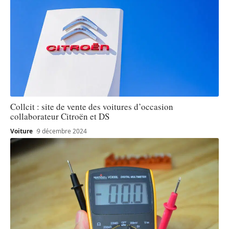
Collcit : site de vente des voitures d’occasion
collaborateur Citroën et DS
Voiture
9 décembre 2024