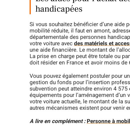
handicapées
Si vous souhaitez bénéficier d’une aide p
mobilité réduite, il faut en amont, adre
départementale des personnes handicap
votre voiture avec
des matériels et acces
une aide financière. Le montant de l’allo
La prise en charge peut être totale ou p
doit résider en France et avoir moins de 
Vous pouvez également postuler pour une
gestion du fonds pour l’insertion profe
subvention peut atteindre environ 4 575 
équipements pour l’aménagement d’un véh
votre voiture actuelle, le montant de la 
autres mécanismes existent pour venir 
A lire en complément :
Personne à mobilit