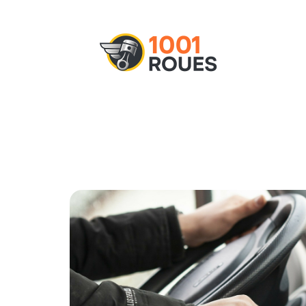
Actu
Administratif
Assurance
M