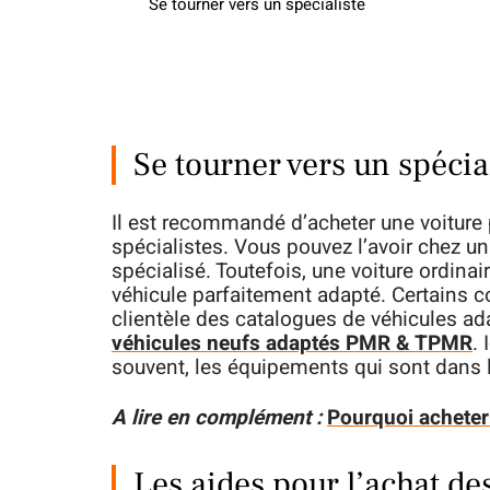
Se tourner vers un spécialiste
Se tourner vers un spécia
Il est recommandé d’acheter une voiture 
spécialistes. Vous pouvez l’avoir chez 
spécialisé. Toutefois, une voiture ordinair
véhicule parfaitement adapté. Certains co
clientèle des catalogues de véhicules ada
véhicules neufs adaptés PMR & TPMR
. 
souvent, les équipements qui sont dans l
A lire en complément :
Pourquoi acheter 
Les aides pour l’achat d