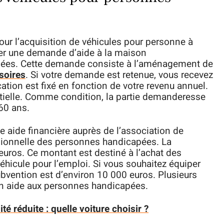
our l’acquisition de véhicules pour personne à
sser une demande d’aide à la maison
ées. Cette demande consiste à l’aménagement de
soires
.
Si votre demande est retenue, vous recevez
cation est fixé en fonction de votre revenu annuel.
artielle. Comme condition, la partie demanderesse
60 ans.
 aide financière auprès de l’association de
ssionnelle des personnes handicapées. La
euros. Ce montant est destiné à l’achat des
icule pour l’emploi. Si vous souhaitez équiper
subvention est d’environ 10 000 euros. Plusieurs
en aide aux personnes handicapées.
é réduite : quelle voiture choisir ?