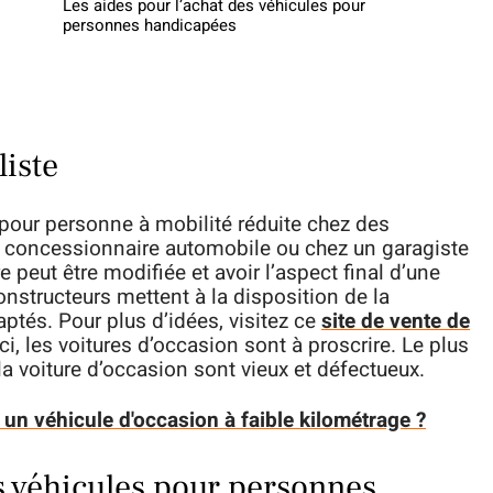
Les aides pour l’achat des véhicules pour
personnes handicapées
liste
pour personne à mobilité réduite chez des
un concessionnaire automobile ou chez un garagiste
e peut être modifiée et avoir l’aspect final d’une
nstructeurs mettent à la disposition de la
ptés. Pour plus d’idées, visitez ce
site de vente de
Ici, les voitures d’occasion sont à proscrire. Le plus
a voiture d’occasion sont vieux et défectueux.
un véhicule d'occasion à faible kilométrage ?
es véhicules pour personnes