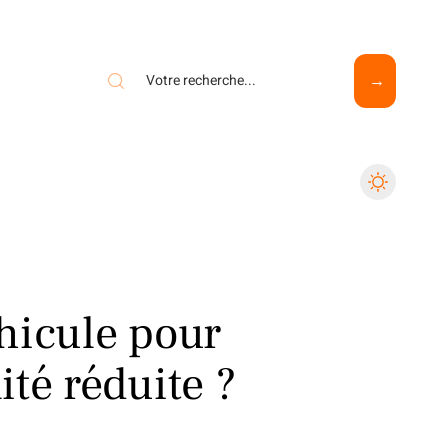
hicule pour
té réduite ?