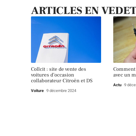
ARTICLES EN VEDE
Collcit : site de vente des
Comment t
voitures d’occasion
avec un m
collaborateur Citroën et DS
Actu
9 déc
Voiture
9 décembre 2024