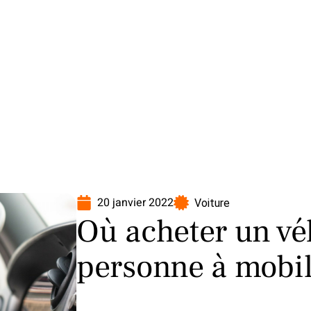
oto
Transport
Voiture
20 janvier 2022
Voiture
Où acheter un vé
personne à mobili