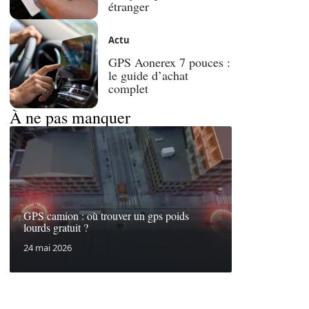
étranger
Actu
GPS Aonerex 7 pouces :
le guide d’achat
complet
À ne pas manquer
GPS camion : où trouver un gps poids
lourds gratuit ?
24 mai 2026