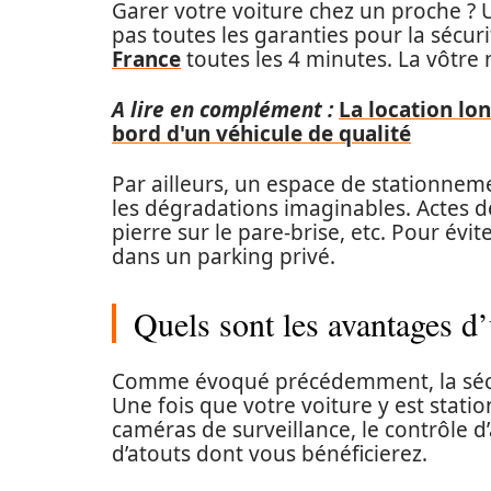
Garer votre voiture chez un proche ? 
pas toutes les garanties pour la sécu
France
toutes les 4 minutes. La vôtre n
A lire en complément :
La location lo
bord d'un véhicule de qualité
Par ailleurs, un espace de stationnem
les dégradations imaginables. Actes de
pierre sur le pare-brise, etc. Pour évit
dans un parking privé.
Quels sont les avantages d’
Comme évoqué précédemment, la sécurit
Une fois que votre voiture y est statio
caméras de surveillance, le contrôle d’
d’atouts dont vous bénéficierez.