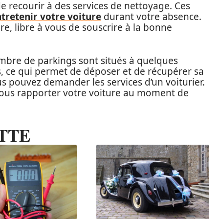
é de recourir à des services de nettoyage. Ces
tretenir votre voiture
durant votre absence.
re, libre à vous de souscrire à la bonne
mbre de parkings sont situés à quelques
, ce qui permet de déposer et de récupérer sa
us pouvez demander les services d’un voiturier.
 vous rapporter votre voiture au moment de
TTE