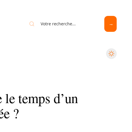
e le temps d’un
ée ?