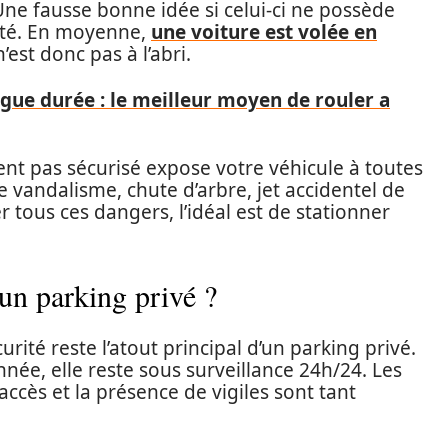
Une fausse bonne idée si celui-ci ne possède
rité. En moyenne,
une voiture est volée en
’est donc pas à l’abri.
ngue durée : le meilleur moyen de rouler a
ent pas sécurisé expose votre véhicule à toutes
 vandalisme, chute d’arbre, jet accidentel de
er tous ces dangers, l’idéal est de stationner
un parking privé ?
é reste l’atout principal d’un parking privé.
nnée, elle reste sous surveillance 24h/24. Les
accès et la présence de vigiles sont tant