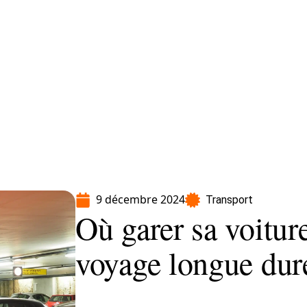
Moto
Transport
Voiture
9 décembre 2024
Transport
Où garer sa voitur
voyage longue dur