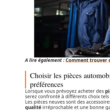
A lire également :
Comment trouver de
Choisir les pièces automobi
préférences
Lorsque vous prévoyez acheter des
p
serez confronté à différents choix tel
Les pièces neuves sont des accessoire
qualité
irréprochable et une bonne gar