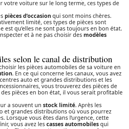
r votre voiture sur le long terme, ces types de
es
pièces d’occasion
qui sont moins chères.
ativement limité, ces types de pièces sont
e est qu’elles ne sont pas toujours en bon état.
 inspecter et à ne pas choisir des
modèles
les selon le canal de distribution
 choisir les pièces automobiles de sa voiture en
ution
. En ce qui concerne les canaux, vous avez
centres auto et grandes distributions et les
oncessionnaires, vous trouverez des pièces de
des pièces en bon état, il vous serait profitable
eur a souvent un
stock limité
. Après les
uto et grandes distributions où vous pourrez
s. Lorsque vous êtes dans l’urgence, cette
inir, vous avez les
casses automobiles
qui