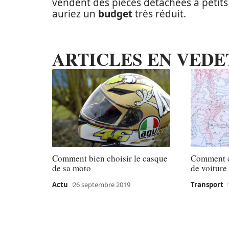
vendent des pièces détachées à petits 
auriez un
budget
très réduit.
ARTICLES EN VEDE
Comment bien choisir le casque
Comment c
de sa moto
de voiture
Actu
26 septembre 2019
Transport