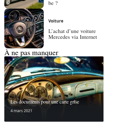
be ?
Voiture
L’achat d’une voiture
Mercedes via Internet
À ne pas manquer
Les documents pour une carte grise
4 mars 2021