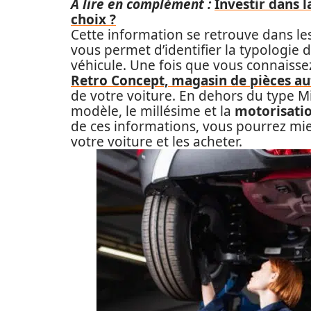
A lire en complément :
Investir dans l
choix ?
Cette information se retrouve dans les 
vous permet d’identifier la typologie 
véhicule. Une fois que vous connaisse
Retro Concept, magasin de pièces a
de votre voiture. En dehors du type Mi
modèle, le millésime et la
motorisati
de ces informations, vous pourrez mi
votre voiture et les acheter.