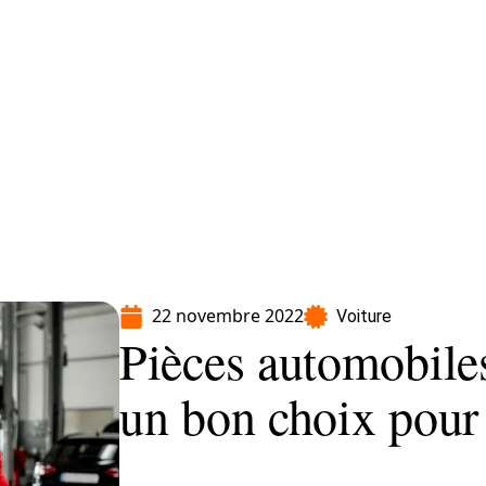
Moto
Transport
Voiture
22 novembre 2022
Voiture
Pièces automobile
un bon choix pour 