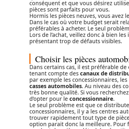
conséquent et que vous désirez utilise
pièces sont parfaits pour vous.
Hormis les pièces neuves, vous avez l
Dans le cas où votre budget serait rel
préférables à acheter. Le seul problèm
Lors de l’achat, veillez donc à bien les
présentant trop de défauts visibles.
Choisir les pièces automobi
Dans certains cas, il est préférable de
tenant compte des
canaux de distrib
par exemple les concessionnaires, les 
casses automobiles
. Au niveau des c
très bonne qualité. Si vous recherchez 
d’opter pour le
concessionnaire
.
Le seul problème est que ce distribut
concessionnaires, il y a les centres a
trouver rapidement tout type de pièce
option parait donc la meilleure. Pour f