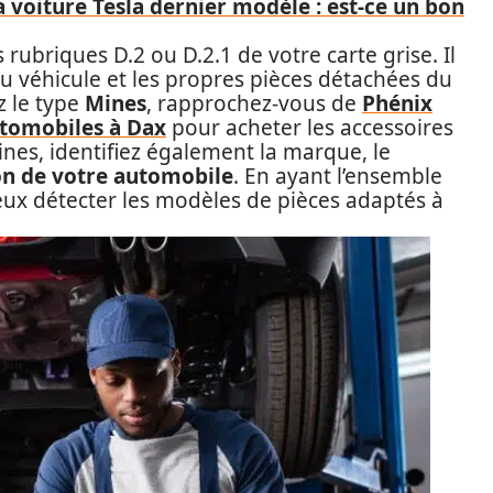
a voiture Tesla dernier modèle : est-ce un bon
rubriques D.2 ou D.2.1 de votre carte grise. Il
du véhicule et les propres pièces détachées du
z le type
Mines
, rapprochez-vous de
Phénix
utomobiles à Dax
pour acheter les accessoires
nes, identifiez également la marque, le
on de votre automobile
. En ayant l’ensemble
eux détecter les modèles de pièces adaptés à