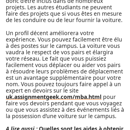
donc d’être inclus dans de nombreux
projets. Les autres étudiants ne peuvent
faire des projets que si vous êtes en mesure
de les conduire ou de leur fournir la voiture.
Un profil décent améliorera votre
expérience. Vous pouvez facilement être élu
à des postes sur le campus. La voiture vous
vaudra le respect de vos pairs et élargira
votre réseau. Le fait que vous puissiez
facilement vous déplacer ou aider vos pairs
à résoudre leurs problèmes de déplacement
est un avantage supplémentaire pour votre
nom. Vous pouvez toujours faire appel à un
expert en devoirs sur le site
uk.assignmentgeek.com/mba.html
pour
faire vos devoirs pendant que vous voyagez
ou que vous assistez à des événements liés à
la possession d’une voiture sur le campus.
A lire aussi :
Quelles sont les aides à obtenir