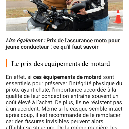
Lire également :
Prix de l'assurance moto pour
jeune conducteur : ce qu'il faut savoir
Le prix des équipements de motard
En effet, si
ces équipements de motard
sont
essentiels pour préserver l’intégrité physique du
pilote ayant chuté, l’importance accordée à la
qualité de leur conception entraîne souvent un
coût élevé à l’achat. De plus, ils ne résistent pas
à un accident. Même si le casque semble intact
après coup, il est recommandé de le remplacer
car des fissures invisibles peuvent alors
affaiblir sa structure. De la même manière, les