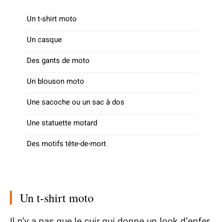
Un t-shirt moto
Un casque
Des gants de moto
Un blouson moto
Une sacoche ou un sac à dos
Une statuette motard
Des motifs tête-de-mort
Un t-shirt moto
Il n’y a pas que le cuir qui donne un look d’enfer