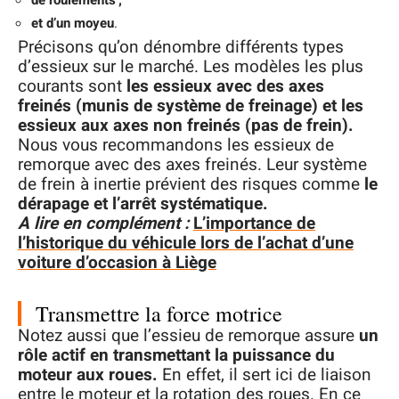
de roulements ;
et d’un moyeu
.
Précisons qu’on dénombre différents types
d’essieux sur le marché. Les modèles les plus
courants sont
les essieux avec des axes
freinés (munis de système de freinage) et les
essieux aux axes non freinés (pas de frein).
Nous vous recommandons les essieux de
remorque avec des axes freinés. Leur système
de frein à inertie prévient des risques comme
le
dérapage et l’arrêt systématique.
A lire en complément :
L’importance de
l’historique du véhicule lors de l’achat d’une
voiture d’occasion à Liège
Transmettre la force motrice
Notez aussi que l’essieu de remorque assure
un
rôle actif en transmettant la puissance du
moteur aux roues.
En effet, il sert ici de liaison
entre le moteur et la rotation des roues. En ce