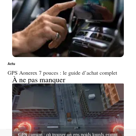
Actu
GPS Aonerex 7 pouces : le guide d’achat complet
À ne pas manquer
GPS camion : où trouver un gps poids lourds gratuit