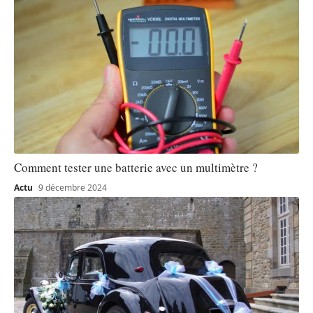
Comment tester une batterie avec un multimètre ?
Actu
9 décembre 2024