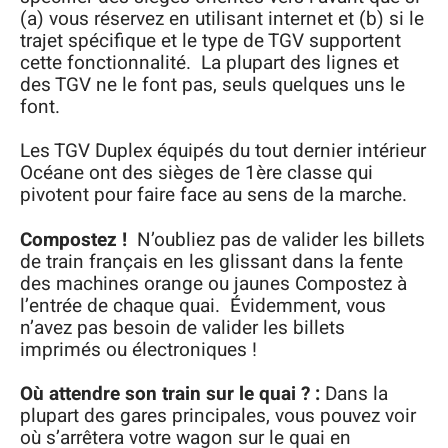
(a) vous réservez en utilisant internet et (b) si le
trajet spécifique et le type de TGV supportent
cette fonctionnalité. La plupart des lignes et
des TGV ne le font pas, seuls quelques uns le
font.
Les TGV Duplex équipés du tout dernier intérieur
Océane ont des sièges de 1ère classe qui
pivotent pour faire face au sens de la marche.
Compostez !
N’oubliez pas de valider les billets
de train français en les glissant dans la fente
des machines orange ou jaunes Compostez à
l’entrée de chaque quai. Évidemment, vous
n’avez pas besoin de valider les billets
imprimés ou électroniques !
Où attendre son train sur le quai ? :
Dans la
plupart des gares principales, vous pouvez voir
où s’arrêtera votre wagon sur le quai en