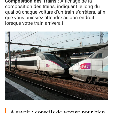
Composition des Trains :
Affichage de la
composition des trains, indiquant le long du
quai où chaque voiture d’un train s’arrêtera, afin
que vous puissiez attendre au bon endroit
lorsque votre train arrivera !
A savoir : conseils de voyage pour bien