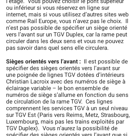
l’étage. Vous pouvez choisir le pont supérieur
ou inférieur si vous réservez en ligne sur
internet, mais si vous utilisez d’autres sites web
comme Rail Europe, vous n’avez pas le choix. Il
n’est pas possible de spécifier un siège orienté
vers l’avant sur un TGV Duplex, car la rame peut
circuler dans les deux sens et vous ne pouvez
pas savoir dans quel sens elle circulera.
Sièges orientés vers l’avant :
Il est possible de
spécifier des sièges orientés vers l’avant sur
une poignée de lignes TGV dotées d’intérieurs
Christian Lacroix avec des numéros de siège à
éclairage variable – le bon ensemble de
numéros de siège s’allume en fonction du sens
de circulation de la rame TGV. Ces lignes
comprennent les services TGV à un seul niveau
sur TGV Est (Paris vers Reims, Metz, Strasbourg,
Luxembourg, mais pas les trains exploités par
TGV Duplex). Vous n’aurez la possibilité de
spécifier des sièges orientés vers l’avant que si