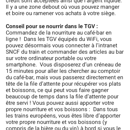
crédit sont acceptées ainsi que l’argent liquide.
Il y a une zone debout où vous pouvez manger
et boire ou ramener vos achats à votre siège.
Conseil pour se nourrir dans le TGV :
Commandez de la nourriture au café-bar en
ligne ! Dans les TGV équipés du WiFi, vous
pouvez désormais vous connecter à l’intranet
SNCF du train et commander des articles au bar
sur votre ordinateur portable ou votre
smartphone. Vous disposerez d’un créneau de
15 minutes pour aller les chercher au comptoir
du café-bar, mais vous passerez directement en
tête de la file d’attente pour récupérer vos plats
et boissons, ce qui peut vous faire gagner
beaucoup de temps dans la file d’attente pour
être servi ! Vous pouvez aussi apporter votre
propre nourriture et vos boissons : Dans tous
les trains européens, vous êtes libre d’apporter
votre propre nourriture et vos boissons (y
compris de la bière ou du vin) à bord si vous le