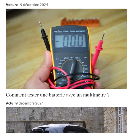
Voiture
9 décembre 2024
Comment tester une batterie avec un multimètre ?
Actu
9 décembre 2024