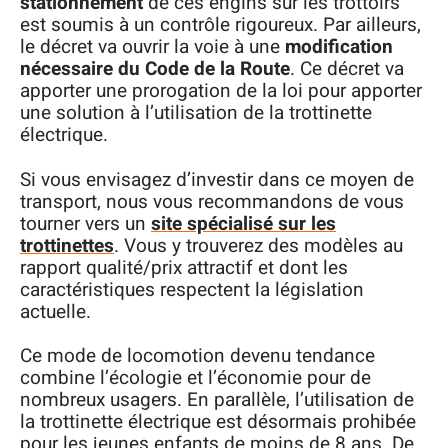
stationnement
de ces engins sur les trottoirs
est soumis à un contrôle rigoureux. Par ailleurs,
le décret va ouvrir la voie à une
modification
nécessaire du Code de la Route
. Ce décret va
apporter une prorogation de la loi pour apporter
une solution à l’utilisation de la trottinette
électrique.
Si vous envisagez d’investir dans ce moyen de
transport, nous vous recommandons de vous
tourner vers un
site spécialisé sur les
trottinettes
. Vous y trouverez des modèles au
rapport qualité/prix attractif et dont les
caractéristiques respectent la législation
actuelle.
Ce mode de locomotion devenu tendance
combine l’écologie et l’économie pour de
nombreux usagers. En parallèle, l’utilisation de
la trottinette électrique est désormais prohibée
pour les jeunes enfants de moins de 8 ans. De