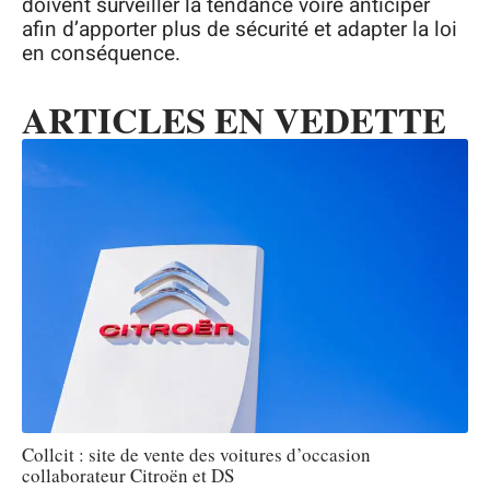
doivent surveiller la tendance voire anticiper
afin d’apporter plus de sécurité et adapter la loi
en conséquence.
ARTICLES EN VEDETTE
Collcit : site de vente des voitures d’occasion
collaborateur Citroën et DS