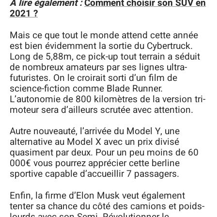
A lire également :
Comment choisir son SUV en
2021 ?
Mais ce que tout le monde attend cette année
est bien évidemment la sortie du Cybertruck.
Long de 5,88m, ce pick-up tout terrain a séduit
de nombreux amateurs par ses lignes ultra-
futuristes. On le croirait sorti d’un film de
science-fiction comme Blade Runner.
L’autonomie de 800 kilomètres de la version tri-
moteur sera d’ailleurs scrutée avec attention.
Autre nouveauté, l’arrivée du Model Y, une
alternative au Model X avec un prix divisé
quasiment par deux. Pour un peu moins de 60
000€ vous pourrez apprécier cette berline
sportive capable d’accueillir 7 passagers.
Enfin, la firme d’Elon Musk veut également
tenter sa chance du côté des camions et poids-
lourds avec son Semi. Révolutionner le