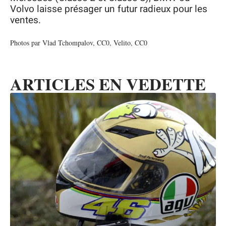
Volvo laisse présager un futur radieux pour les
ventes.
Photos
par Vlad Tchompalov, CC0,
Velito, CC0
ARTICLES EN VEDETTE