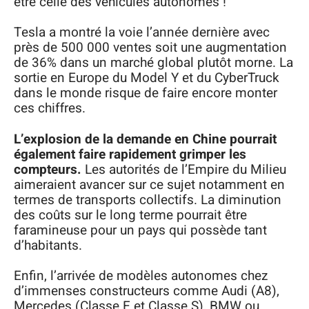
être celle des véhicules autonomes !
Tesla a montré la voie l’année dernière avec
près de 500 000 ventes soit une augmentation
de 36% dans un marché global plutôt morne. La
sortie en Europe du Model Y et du CyberTruck
dans le monde risque de faire encore monter
ces chiffres.
L’explosion de la demande en Chine pourrait
également faire rapidement grimper les
compteurs.
Les autorités de l’Empire du Milieu
aimeraient avancer sur ce sujet notamment en
termes de transports collectifs. La diminution
des coûts sur le long terme pourrait être
faramineuse pour un pays qui possède tant
d’habitants.
Enfin, l’arrivée de modèles autonomes chez
d’immenses constructeurs comme Audi (A8),
Mercedes (Classe E et Classe S), BMW ou