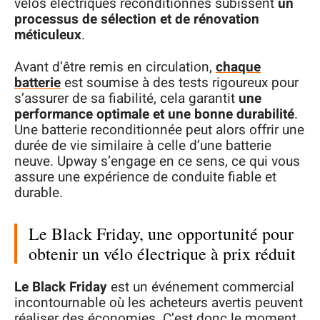
vélos électriques reconditionnés subissent
un
processus de sélection et de rénovation
méticuleux
.
Avant d’être remis en circulation,
chaque
batterie
est soumise à des tests rigoureux pour
s’assurer de sa fiabilité, cela garantit
une
performance optimale et une bonne durabilité
.
Une batterie reconditionnée peut alors offrir une
durée de vie similaire à celle d’une batterie
neuve. Upway s’engage en ce sens, ce qui vous
assure une expérience de conduite fiable et
durable.
Le Black Friday, une opportunité pour
obtenir un vélo électrique à prix réduit
Le Black Friday
est un événement commercial
incontournable où les acheteurs avertis peuvent
réaliser des économies. C’est donc le moment