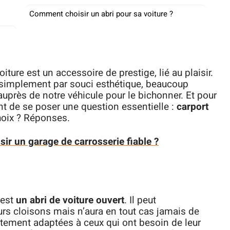
Comment choisir un abri pour sa voiture ?
oiture est un accessoire de prestige, lié au plaisir.
u simplement par souci esthétique, beaucoup
près de notre véhicule pour le bichonner. Et pour
rtant de se poser une question essentielle :
carport
choix ? Réponses.
sir un garage de carrosserie fiable ?
 est
un abri de voiture ouvert
. Il peut
rs cloisons mais n’aura en tout cas jamais de
itement adaptées à ceux qui ont besoin de leur