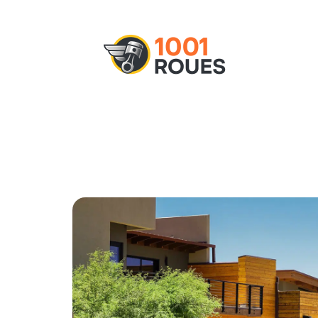
Actu
Administratif
Assurance
M