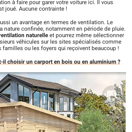
on à faire pour garer votre voiture ici. Il vous
 est joué. Aucune contrainte !
 aussi un avantage en termes de ventilation. Le
 sa nature confinée, notamment en période de pluie.
ventilation naturelle
et pourrez même sélectionner
usieurs véhicules sur les sites spécialisés comme
s familles ou les foyers qui reçoivent beaucoup !
t-il choisir un carport en bois ou en aluminium ?