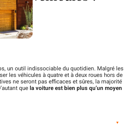
ps, un outil indissociable du quotidien. Malgré les
er les véhicules à quatre et à deux roues hors de
tives ne seront pas efficaces et sûres, la majorité
D’autant que
la voiture est bien plus qu’un moyen