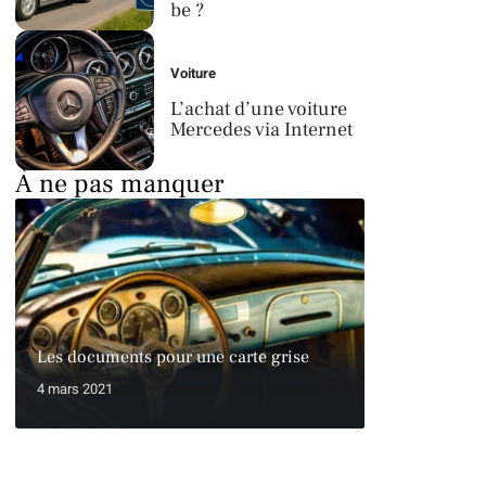
be ?
Voiture
L’achat d’une voiture
Mercedes via Internet
À ne pas manquer
Les documents pour une carte grise
4 mars 2021