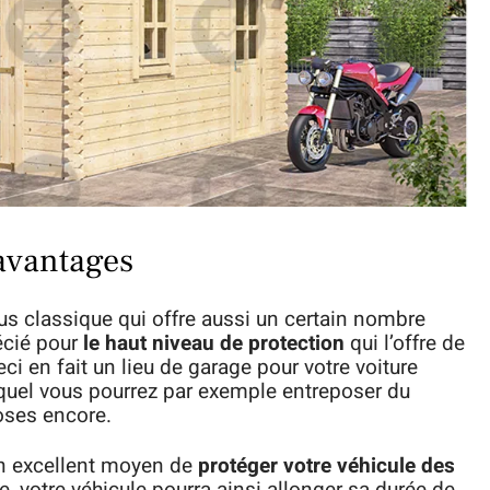
 avantages
lus classique qui offre aussi un certain nombre
écié pour
le haut niveau de protection
qui l’offre de
ci en fait un lieu de garage pour votre voiture
uel vous pourrez par exemple entreposer du
hoses encore.
 un excellent moyen de
protéger votre véhicule des