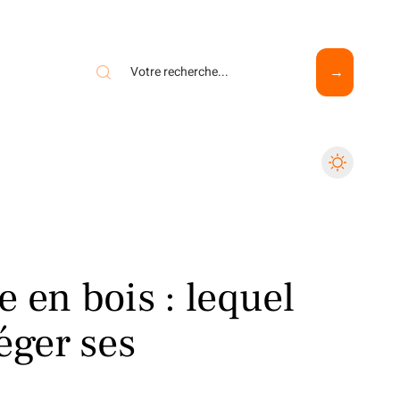
 en bois : lequel
éger ses