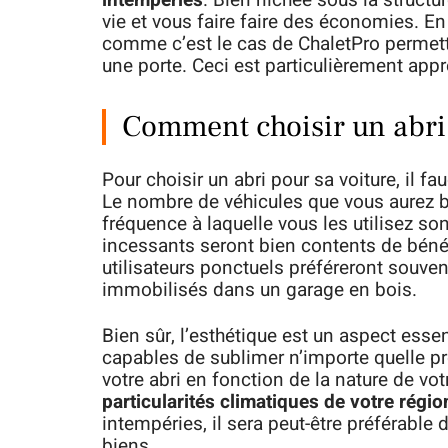
intempéries
. Bien nichée sous la structur
vie et vous faire faire des économies. En
comme c’est le cas de ChaletPro permette
une porte. Ceci est particulièrement appré
Comment choisir un abri 
Pour choisir un abri pour sa voiture, il 
Le nombre de véhicules que vous aurez be
fréquence à laquelle vous les utilisez so
incessants seront bien contents de béné
utilisateurs ponctuels préféreront souve
immobilisés dans un garage en bois.
Bien sûr, l’esthétique est un aspect esse
capables de sublimer n’importe quelle pro
votre abri en fonction de la nature de vo
particularités climatiques de votre régio
intempéries, il sera peut-être préférable
biens.