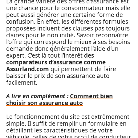
La grande variété des offres d’assurance est
une chance pour le consommateur mais elle
peut aussi générer une certaine forme de
confusion. En effet, les différentes formules
proposées incluent des clauses pas toujours
claires pour le non initié. Savoir reconnaître
l’offre qui correspond le mieux à ses besoins
demande donc généralement l’aide d’un
expert. C’est là tout l’intérêt
des
comparateurs d’assurance comme
Assurland.com
qui permettent de faire
baisser le prix de son assurance auto
facilement.
A lire en complément :
Comment bien
choisir son assurance auto
Le fonctionnement du site est extrêmement
simple. Il suffit de remplir un formulaire en
détaillant les caractéristiques de votre
véhicule, celles de votre profil de conducteur