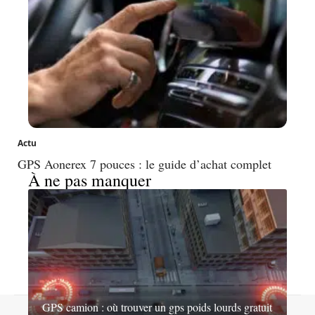
Actu
GPS Aonerex 7 pouces : le guide d’achat complet
À ne pas manquer
GPS camion : où trouver un gps poids lourds gratuit
Contact
Mentions légales
Sitemap