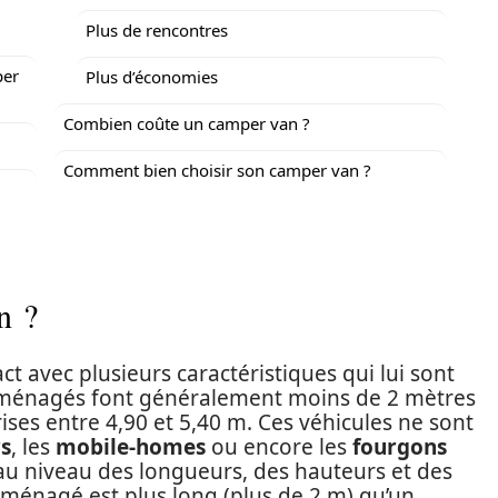
Plus de rencontres
per
Plus d’économies
Combien coûte un camper van ?
Comment bien choisir son camper van ?
n ?
t avec plusieurs caractéristiques qui lui sont
 aménagés font généralement moins de 2 mètres
ses entre 4,90 et 5,40 m. Ces véhicules ne sont
s
, les
mobile-homes
ou encore les
fourgons
t au niveau des longueurs, des hauteurs et des
ménagé est plus long (plus de 2 m) qu’un