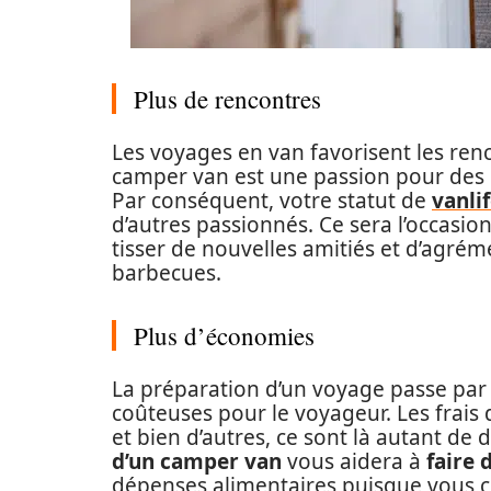
Plus de rencontres
Les voyages en van favorisent les ren
camper van est une passion pour des 
Par conséquent, votre statut de
vanli
d’autres passionnés. Ce sera l’occasi
tisser de nouvelles amitiés et d’agré
barbecues.
Plus d’économies
La préparation d’un voyage passe par
coûteuses pour le voyageur. Les frais 
et bien d’autres, ce sont là autant de
d’un camper van
vous aidera à
faire
dépenses alimentaires puisque vous cu