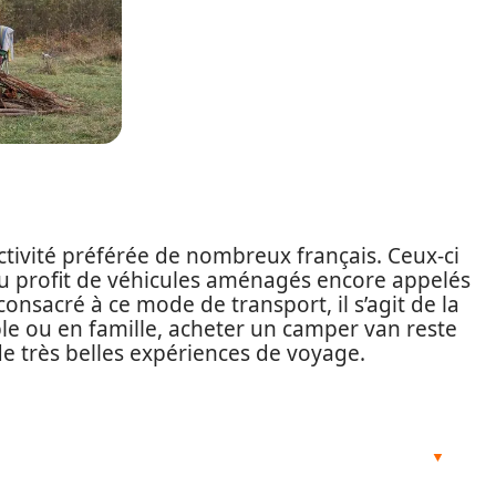
tivité préférée de nombreux français. Ceux-ci
au profit de véhicules aménagés encore appelés
onsacré à ce mode de transport, il s’agit de la
ple ou en famille, acheter un camper van reste
de très belles expériences de voyage.