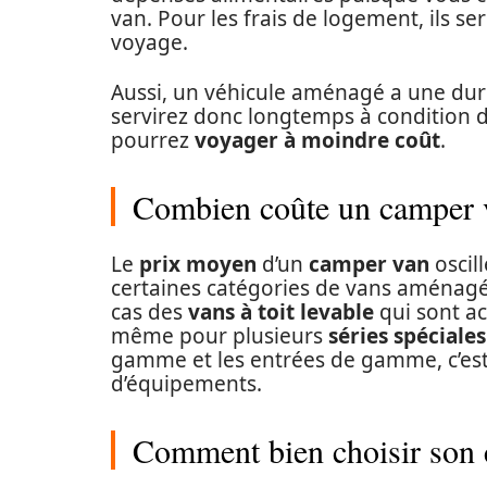
van. Pour les frais de logement, ils 
voyage.
Aussi, un véhicule aménagé a une duré
servirez donc longtemps à condition d
pourrez
voyager à moindre coût
.
Combien coûte un camper 
Le
prix moyen
d’un
camper van
oscil
certaines catégories de vans aménagés
cas des
vans à toit levable
qui sont acc
même pour plusieurs
séries spéciales
gamme et les entrées de gamme, c’est
d’équipements.
Comment bien choisir son