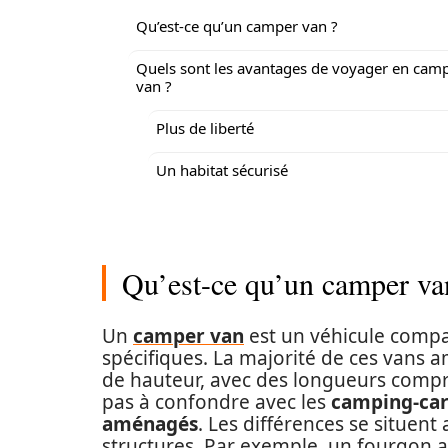
Qu’est-ce qu’un camper van ?
Quels sont les avantages de voyager en cam
van ?
Plus de liberté
Un habitat sécurisé
Qu’est-ce qu’un camper va
Un
camper van
est un véhicule compac
spécifiques. La majorité de ces vans
de hauteur, avec des longueurs compri
pas à confondre avec les
camping-car
aménagés
. Les différences se situen
structures. Par exemple, un fourgon a