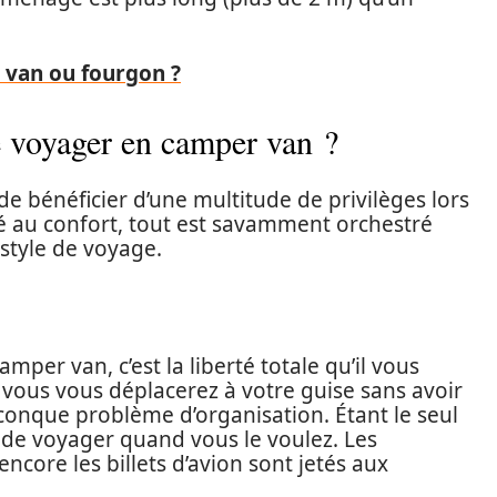
van ou fourgon ?
e voyager en camper van ?
 bénéficier d’une multitude de privilèges lors
té au confort, tout est savamment orchestré
style de voyage.
per van, c’est la liberté totale qu’il vous
, vous vous déplacerez à votre guise sans avoir
conque problème d’organisation. Étant le seul
é de voyager quand vous le voulez. Les
ncore les billets d’avion sont jetés aux