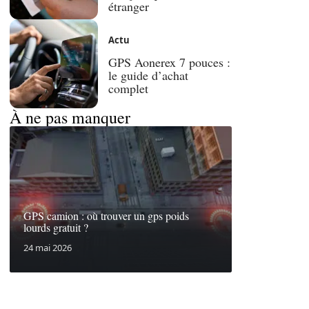
étranger
Actu
GPS Aonerex 7 pouces :
le guide d’achat
complet
À ne pas manquer
GPS camion : où trouver un gps poids
lourds gratuit ?
24 mai 2026