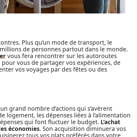
contres. Plus qu’un mode de transport, le
millions de personnes partout dans le monde.
fer
vous fera rencontrer sur les autoroutes
on pour vous de partager vos expériences, de
menter vos voyages par des fêtes ou des
 un grand nombre d’actions qui s’avèrent
de logement, les dépenses liées à l’alimentation
 dépenses qui font fluctuer le budget.
L’achat
 des économies
. Son acquisition diminuera vos
isinerez tous vos plats préférés dans votre