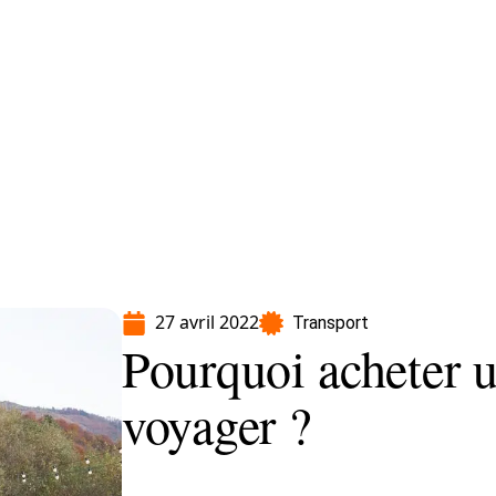
Moto
Transport
Voiture
27 avril 2022
Transport
Pourquoi acheter 
voyager ?