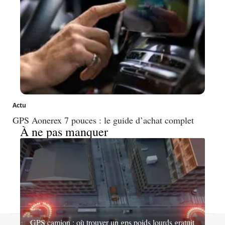
Actu
GPS Aonerex 7 pouces : le guide d’achat complet
À ne pas manquer
GPS camion : où trouver un gps poids lourds gratuit