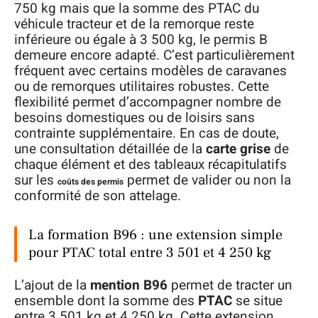
750 kg mais que la somme des PTAC du
véhicule tracteur et de la remorque reste
inférieure ou égale à 3 500 kg, le permis B
demeure encore adapté. C’est particulièrement
fréquent avec certains modèles de caravanes
ou de remorques utilitaires robustes. Cette
flexibilité permet d’accompagner nombre de
besoins domestiques ou de loisirs sans
contrainte supplémentaire. En cas de doute,
une consultation détaillée de la
carte grise
de
chaque élément et des tableaux récapitulatifs
sur les
permet de valider ou non la
coûts des permis
conformité de son attelage.
La formation B96 : une extension simple
pour PTAC total entre 3 501 et 4 250 kg
L’ajout de la
mention B96
permet de tracter un
ensemble dont la somme des
PTAC
se situe
entre 3 501 kg et 4 250 kg. Cette extension