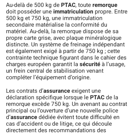
Au-delà de 500 kg de
PTAC
, toute
remorque
doit posséder une
immatriculation
propre. Entre
500 kg et 750 kg, une immatriculation
secondaire matérialise la conformité du
matériel. Au-delà, la remorque dispose de sa
propre carte grise, avec plaque minéralogique
distincte. Un système de freinage indépendant
est également exigé à partir de 750 kg ; cette
contrainte technique figurant dans le cahier des
charges européen garantit la
sécurité
à l’usage,
un frein central de stabilisation venant
compléter l’équipement d’origine.
Les contrats d’
assurance
exigent une
déclaration spécifique lorsque le
PTAC
de la
remorque excède 750 kg. Un avenant au contrat
principal ou l’ouverture d’une nouvelle police
d’
assurance
dédiée évitent toute difficulté en
cas d’accident ou de litige, ce qui découle
directement des recommandations des