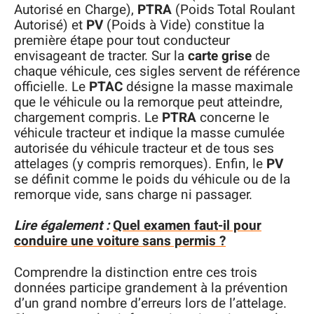
Autorisé en Charge),
PTRA
(Poids Total Roulant
Autorisé) et
PV
(Poids à Vide) constitue la
première étape pour tout conducteur
envisageant de tracter. Sur la
carte grise
de
chaque véhicule, ces sigles servent de référence
officielle. Le
PTAC
désigne la masse maximale
que le véhicule ou la remorque peut atteindre,
chargement compris. Le
PTRA
concerne le
véhicule tracteur et indique la masse cumulée
autorisée du véhicule tracteur et de tous ses
attelages (y compris remorques). Enfin, le
PV
se définit comme le poids du véhicule ou de la
remorque vide, sans charge ni passager.
Lire également :
Quel examen faut-il pour
conduire une voiture sans permis ?
Comprendre la distinction entre ces trois
données participe grandement à la prévention
d’un grand nombre d’erreurs lors de l’attelage.