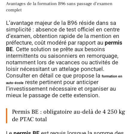
Avantages de la formation B96 sans passage d’examen
complet
L’avantage majeur de la B96 réside dans sa
simplicité : absence de test officiel en centre
d’examen, obtention rapide de la mention en
préfecture, coût modéré par rapport au
permis
BE
. Cette solution se prête aux besoins
intermittents ou saisonniers en remorquage,
notamment lors de vacances ou activités de
loisir nécessitant un attelage ponctuel.
Consulter en détail ce que propose la
formation en
reste pertinent pour anticiper
auto-école
l’investissement nécessaire et organiser au
mieux le passage de cette extension.
Permis BE : obligatoire au-delà de 4 250 kg
de PTAC total
Le
permis BE
est requis lorsque la somme des