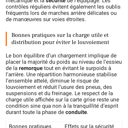
mécanique et la
sécurité
de l’équipage. Les
contrôles réguliers évitent également les oublis
fréquents lors de marches arrière délicates ou
de manœuvres sur voies étroites.
Bonnes pratiques sur la charge utile et
distribution pour éviter le louvoiement
Le bon équilibre d’un chargement implique de
placer la majorité du poids au niveau de l’essieu
de la
remorque
tout en évitant le surpoids à
l’arrière. Une répartition harmonieuse stabilise
l’ensemble attelé, diminue le risque de
louvoiement et réduit l’usure des pneus, des
suspensions et du freinage. Le respect de la
charge utile affichée sur la carte grise reste une
condition sine qua non à la tranquillité d’esprit
durant toute la phase de
conduite
.
Bonnes pratiques
Effets sur la sécurité