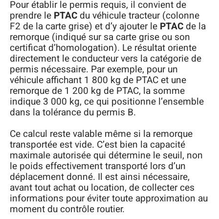
Pour établir le permis requis, il convient de
prendre le
PTAC
du véhicule tracteur (colonne
F2 de la carte grise) et d’y ajouter le
PTAC
de la
remorque (indiqué sur sa carte grise ou son
certificat d’homologation). Le résultat oriente
directement le conducteur vers la catégorie de
permis nécessaire. Par exemple, pour un
véhicule affichant 1 800 kg de PTAC et une
remorque de 1 200 kg de PTAC, la somme
indique 3 000 kg, ce qui positionne l’ensemble
dans la tolérance du permis B.
Ce calcul reste valable même si la remorque
transportée est vide. C’est bien la capacité
maximale autorisée qui détermine le seuil, non
le poids effectivement transporté lors d’un
déplacement donné. Il est ainsi nécessaire,
avant tout achat ou location, de collecter ces
informations pour éviter toute approximation au
moment du contrôle routier.