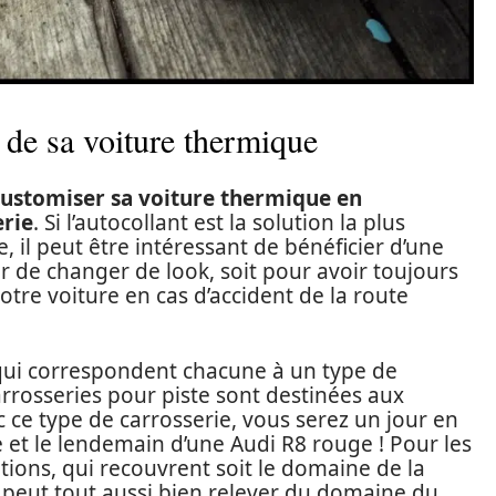
e de sa voiture thermique
ustomiser sa voiture thermique en
rie
. Si l’autocollant est la solution la plus
e, il peut être intéressant de bénéficier d’une
ir de changer de look, soit pour avoir toujours
re voiture en cas d’accident de la route
 qui correspondent chacune à un type de
arrosseries pour piste sont destinées aux
 ce type de carrosserie, vous serez un jour en
et le lendemain d’une Audi R8 rouge ! Pour les
options, qui recouvrent soit le domaine de la
is peut tout aussi bien relever du domaine du