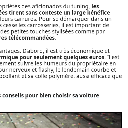
priétés des aficionados du tuning,
les
 tirent sans conteste un large bénéfice
leurs carrures. Pour se démarquer dans un
 cesse les carrosseries, il est important de
 des petites touches stylisées comme par
ures télécommandées
.
antages. D’abord, il est très économique et
ermique pour seulement quelques euros
. Il est
lement suivre les humeurs du propriétaire en
our nerveux et flashy, le lendemain courbe et
tocollant et sa colle polymère, aussi efficace que
 conseils pour bien choisir sa voiture