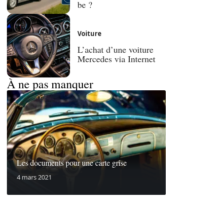
be ?
Voiture
L’achat d’une voiture
Mercedes via Internet
À ne pas manquer
Les documents pour une carte grise
4 mars 2021