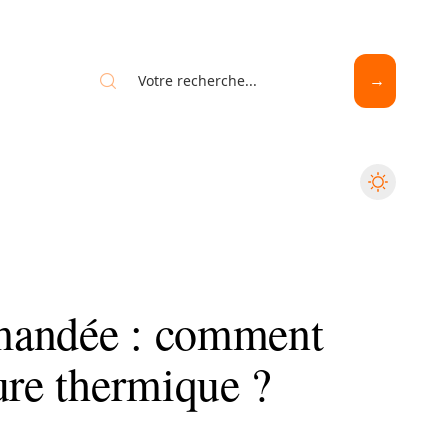
mandée : comment
ure thermique ?