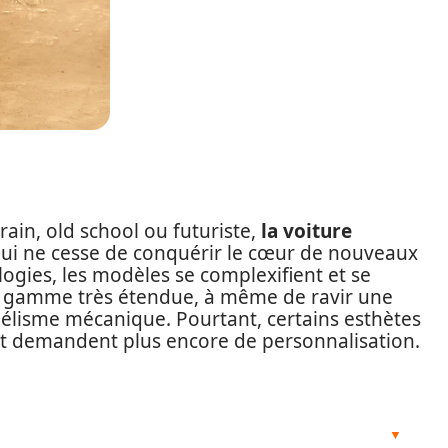
rain, old school ou futuriste,
la voiture
ui ne cesse de conquérir le cœur de nouveaux
logies, les modèles se complexifient et se
ne gamme très étendue, à même de ravir une
élisme mécanique. Pourtant, certains esthètes
é et demandent plus encore de personnalisation.