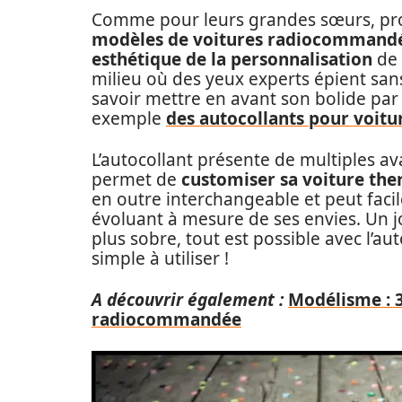
Comme pour leurs grandes sœurs, pro
modèles de voitures radiocommandées
esthétique de la personnalisation
de 
milieu où des yeux experts épient sans
savoir mettre en avant son bolide par
exemple
des autocollants pour voit
L’autocollant présente de multiples av
permet de
customiser sa voiture th
en outre interchangeable et peut faci
évoluant à mesure de ses envies. Un j
plus sobre, tout est possible avec l’au
simple à utiliser !
A découvrir également :
Modélisme : 3
radiocommandée