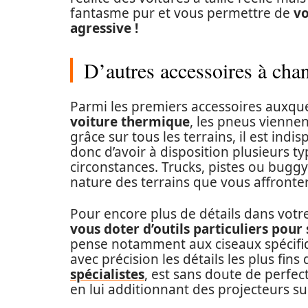
fantasme pur et vous permettre de
vo
agressive !
D’autres accessoires à cha
Parmi les premiers accessoires auxquel
voiture thermique
, les pneus viennen
grâce sur tous les terrains, il est in
donc d’avoir à disposition plusieurs t
circonstances. Trucks, pistes ou buggy
nature des terrains que vous affronter
Pour encore plus de détails dans votre
vous doter d’outils particuliers pour
pense notamment aux ciseaux spécifiqu
avec précision les détails les plus fins 
spécialistes
, est sans doute de perfec
en lui additionnant des projecteurs s