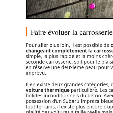
Faire évoluer la carrosseri
Pour aller plus loin, il est possible de
c
changeant complètement la carrosse
simple, la plus rapide et la moins chèr
seconde carrosserie, soit pour le plais
en réserve une deuxième peau pour vot
imprévu.
Il en existe deux grandes catégories,
voiture thermique
particulière. Les c
bolides inconditionnels du béton. Avec
possession d’un Subaru Impreza bleue 
tout-terrains, il existe plus encore d’
réalité des voitures à taille réelle ma