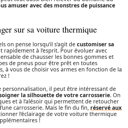
us amuser avec des monstres de puissance
nger sur sa voiture thermique
s on pense lorsqu’il s’agit de
customiser sa
t rapidement à l’esprit. Pour évoluer avec
dispensable de chausser les bonnes gommes et
ypes de pneus pour être prêt en toutes
s, à vous de choisir vos armes en fonction de la
ez !
 personnalisation, il peut être intéressant de
 soigner la silhouette de votre carrosserie
. On
es et à l’alésoir qui permettent de retoucher
d’une carrosserie. Mais le fin du fin,
réservé aux
tionner l’éclairage de votre voiture thermique
upplémentaires !