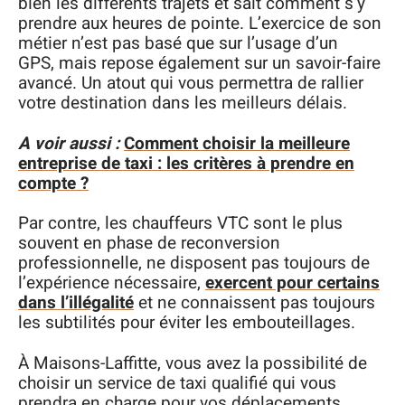
bien les différents trajets et sait comment s’y
prendre aux heures de pointe. L’exercice de son
métier n’est pas basé que sur l’usage d’un
GPS, mais repose également sur un savoir-faire
avancé. Un atout qui vous permettra de rallier
votre destination dans les meilleurs délais.
A voir aussi :
Comment choisir la meilleure
entreprise de taxi : les critères à prendre en
compte ?
Par contre, les chauffeurs VTC sont le plus
souvent en phase de reconversion
professionnelle, ne disposent pas toujours de
l’expérience nécessaire,
exercent pour certains
dans l’illégalité
et ne connaissent pas toujours
les subtilités pour éviter les embouteillages.
À Maisons-Laffitte, vous avez la possibilité de
choisir un service de taxi qualifié qui vous
prendra en charge pour vos déplacements